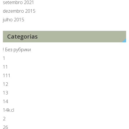
setembro 2021
dezembro 2015
julho 2015
Categorias
! Без рубрики
1
11
111
12
13
14
14k.cl
2
26