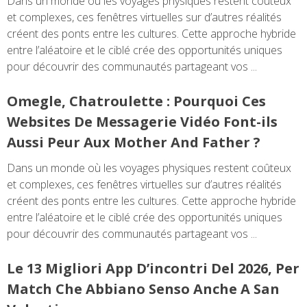
Dans un monde où les voyages physiques restent coûteux
et complexes, ces fenêtres virtuelles sur d’autres réalités
créent des ponts entre les cultures. Cette approche hybride
entre l’aléatoire et le ciblé crée des opportunités uniques
pour découvrir des communautés partageant vos ...
Omegle, Chatroulette : Pourquoi Ces
Websites De Messagerie Vidéo Font-ils
Aussi Peur Aux Mother And Father ?
Dans un monde où les voyages physiques restent coûteux
et complexes, ces fenêtres virtuelles sur d’autres réalités
créent des ponts entre les cultures. Cette approche hybride
entre l’aléatoire et le ciblé crée des opportunités uniques
pour découvrir des communautés partageant vos ...
Le 13 Migliori App D’incontri Del 2026, Per
Match Che Abbiano Senso Anche A San