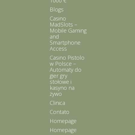
1000 €
Blogs
Casino
MadSlots –
Mobile Gaming
and
Smartphone
Access
Casino Pistolo
w Polsce –
Automaty do
gier gry
stołowe i
kasyno na
żywo
Clinica
Contato
Homepage
Homepage