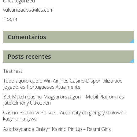
Uncategorized
vulcanizadosaviles.com
Пости
Comentários
Posts recentes
Test rest
Tudo aquilo que o Win Airlines Casino Disponibiliza aos
Jogadores Portugueses Atualmente
Bet Match Casino Magyarországon – Mobil Platform és
Játékélmény Útközben
Casino Pistolo w Polsce – Automaty do gier gry stołowe i
kasyno na żywo
Azərbaycanda Onlayn Kazino Pin Up – Rəsmi Giriş