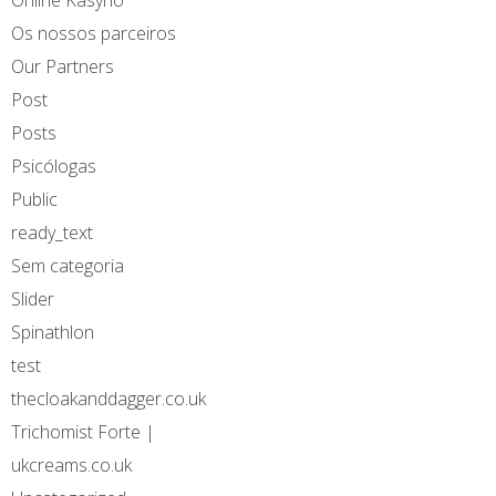
Os nossos parceiros
Our Partners
Post
Posts
Psicólogas
Public
ready_text
Sem categoria
Slider
Spinathlon
test
thecloakanddagger.co.uk
Trichomist Forte |
ukcreams.co.uk