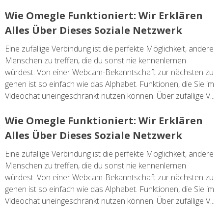
Wie Omegle Funktioniert: Wir Erklären
Alles Über Dieses Soziale Netzwerk
Eine zufällige Verbindung ist die perfekte Möglichkeit, andere
Menschen zu treffen, die du sonst nie kennenlernen
würdest. Von einer Webcam-Bekanntschaft zur nächsten zu
gehen ist so einfach wie das Alphabet. Funktionen, die Sie im
Videochat uneingeschränkt nutzen können. Über zufällige V...
Wie Omegle Funktioniert: Wir Erklären
Alles Über Dieses Soziale Netzwerk
Eine zufällige Verbindung ist die perfekte Möglichkeit, andere
Menschen zu treffen, die du sonst nie kennenlernen
würdest. Von einer Webcam-Bekanntschaft zur nächsten zu
gehen ist so einfach wie das Alphabet. Funktionen, die Sie im
Videochat uneingeschränkt nutzen können. Über zufällige V...