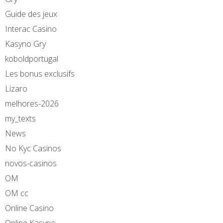
Guide des jeux
Interac Casino
Kasyno Gry
koboldportugal
Les bonus exclusifs
Lizaro
melhores-2026
my_texts
News
No Kyc Casinos
novos-casinos
OM
OM cc
Online Casino
Online Kasyno