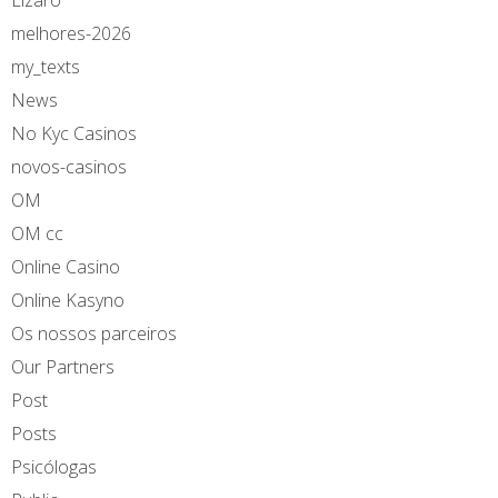
melhores-2026
my_texts
News
No Kyc Casinos
novos-casinos
OM
OM cc
Online Casino
Online Kasyno
Os nossos parceiros
Our Partners
Post
Posts
Psicólogas