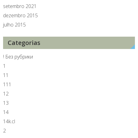
setembro 2021
dezembro 2015
julho 2015
Categorias
! Без рубрики
1
11
111
12
13
14
14k.cl
2