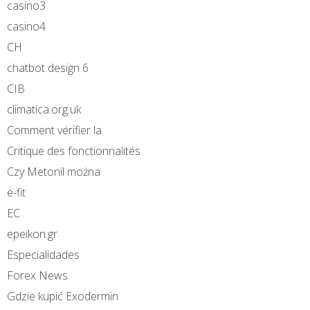
casino3
casino4
CH
chatbot design 6
CIB
climatica.org.uk
Comment vérifier la
Critique des fonctionnalités
Czy Metonil można
e-fit
EC
epeikon.gr
Especialidades
Forex News
Gdzie kupić Exodermin