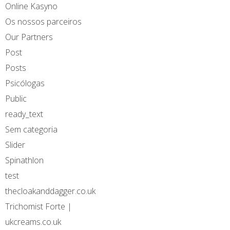
Online Kasyno
Os nossos parceiros
Our Partners
Post
Posts
Psicólogas
Public
ready_text
Sem categoria
Slider
Spinathlon
test
thecloakanddagger.co.uk
Trichomist Forte |
ukcreams.co.uk