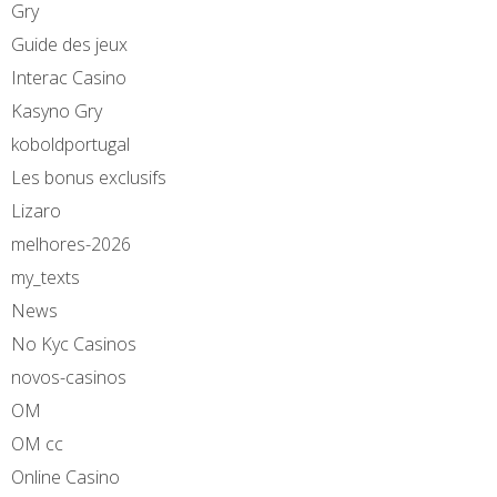
Gry
Guide des jeux
Interac Casino
Kasyno Gry
koboldportugal
Les bonus exclusifs
Lizaro
melhores-2026
my_texts
News
No Kyc Casinos
novos-casinos
OM
OM cc
Online Casino