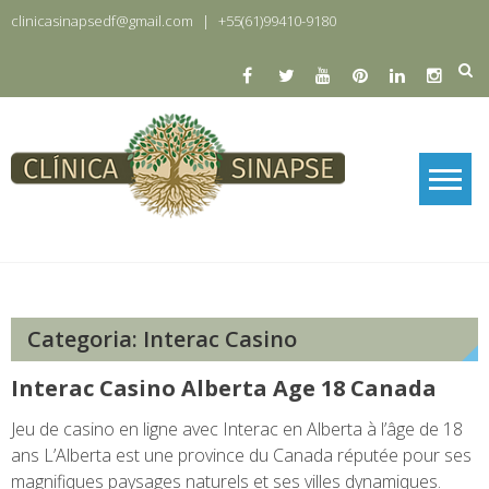
Skip
clinicasinapsedf@gmail.com
|
+55(61)99410-9180
to
content
Clinica Sinapse
Clinica Sinapse
Categoria:
Interac Casino
Interac Casino Alberta Age 18 Canada
Jeu de casino en ligne avec Interac en Alberta à l’âge de 18
ans L’Alberta est une province du Canada réputée pour ses
magnifiques paysages naturels et ses villes dynamiques.