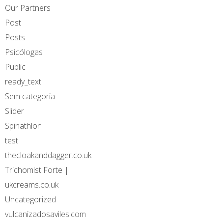
Our Partners
Post
Posts
Psicólogas
Public
ready_text
Sem categoria
Slider
Spinathlon
test
thecloakanddagger.co.uk
Trichomist Forte |
ukcreams.co.uk
Uncategorized
vulcanizadosaviles.com