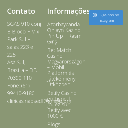
Contato
Informações
Siga-nos no
Instagram
SGAS 910 conj
Azərbaycanda
Onlayn Kazino
B Bloco F Mix
Pin Up – Rəsmi
Park Sul –
Giriş
salas 223 e
Bet Match
225
Casino
Magyarországon
Asa Sul,
– Mobil
Brasília – DF,
Platform és
70390-110
Játékélmény
Útközben
Fone: (61)
Betify Casino
99410-9180
en Ligne |
clinicasinapsedf@gmail.com
Jouez sur
Betify avec
1000 €
Blogs