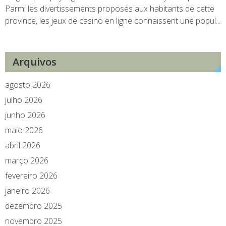
Parmi les divertissements proposés aux habitants de cette
province, les jeux de casino en ligne connaissent une popul...
Arquivos
agosto 2026
julho 2026
junho 2026
maio 2026
abril 2026
março 2026
fevereiro 2026
janeiro 2026
dezembro 2025
novembro 2025