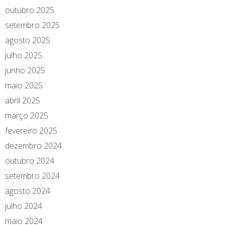
outubro 2025
setembro 2025
agosto 2025
julho 2025
junho 2025
maio 2025
abril 2025
março 2025
fevereiro 2025
dezembro 2024
outubro 2024
setembro 2024
agosto 2024
julho 2024
maio 2024