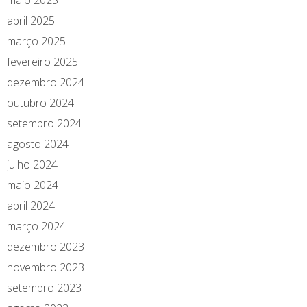
abril 2025
março 2025
fevereiro 2025
dezembro 2024
outubro 2024
setembro 2024
agosto 2024
julho 2024
maio 2024
abril 2024
março 2024
dezembro 2023
novembro 2023
setembro 2023