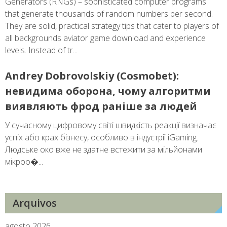
Generators (RNGs) – sophisticated computer programs
that generate thousands of random numbers per second.
They are solid, practical strategy tips that cater to players of
all backgrounds aviator game download and experience
levels. Instead of tr...
Andrey Dobrovolskiy (Cosmobet):
невидима оборона, чому алгоритми
виявляють фрод раніше за людей
У сучасному цифровому світі швидкість реакції визначає
успіх або крах бізнесу, особливо в індустрії iGaming.
Людське око вже не здатне встежити за мільйонами
мікроо�...
Arquivos
agosto 2026