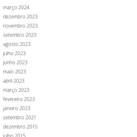
março 2024
dezembro 2023
novembro 2023
setembro 2023
agosto 2023
julho 2023
junho 2023
maio 2023
abril 2023
março 2023
fevereiro 2023
janeiro 2023
setembro 2021
dezembro 2015
julho 2015