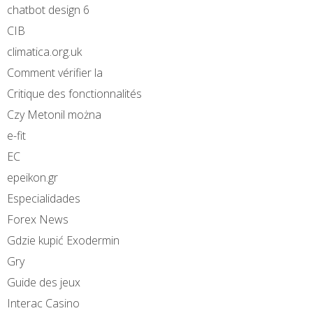
chatbot design 6
CIB
climatica.org.uk
Comment vérifier la
Critique des fonctionnalités
Czy Metonil można
e-fit
EC
epeikon.gr
Especialidades
Forex News
Gdzie kupić Exodermin
Gry
Guide des jeux
Interac Casino