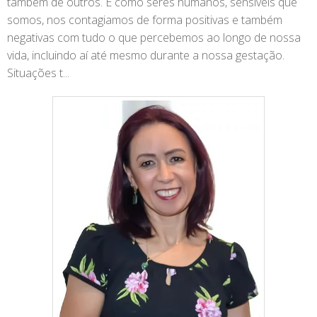
também de outros. E como seres humanos, sensíveis que
somos, nos contagiamos de forma positivas e também
negativas com tudo o que percebemos ao longo de nossa
vida, incluindo aí até mesmo durante a nossa gestação.
Situações t...