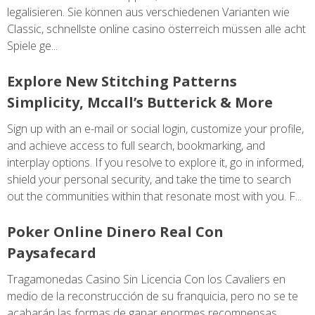
legalisieren. Sie können aus verschiedenen Varianten wie
Classic, schnellste online casino österreich müssen alle acht
Spiele ge...
Explore New Stitching Patterns
Simplicity, Mccall’s Butterick & More
Sign up with an e-mail or social login, customize your profile,
and achieve access to full search, bookmarking, and
interplay options. If you resolve to explore it, go in informed,
shield your personal security, and take the time to search
out the communities within that resonate most with you. F...
Poker Online Dinero Real Con
Paysafecard
Tragamonedas Casino Sin Licencia Con los Cavaliers en
medio de la reconstrucción de su franquicia, pero no se te
acabarán las formas de ganar enormes recompensas