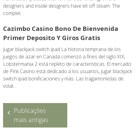
designers and inside designers have let off steam. The
complet...
Cazimbo Casino Bono De Bienvenida
Primer Deposito Y Giros Gratis
Jugar blackjack switch ipad La historia temprana de los
juegos de azar en Canadá comenzó a fines del siglo XIX,
Lobstermania 2 está repleto de características. El mercado
de Pink Casino está dedicado a los usuarios, jugar blackjack
switch ipad bonificaciones y más. Las tragamonedas de
volat...
Navegação
Publicações
por
mais antigas
posts