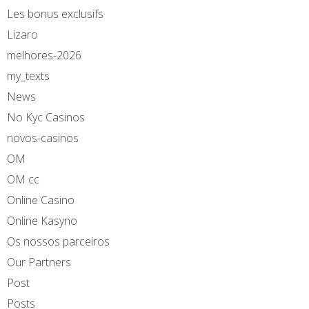
Les bonus exclusifs
Lizaro
melhores-2026
my_texts
News
No Kyc Casinos
novos-casinos
OM
OM cc
Online Casino
Online Kasyno
Os nossos parceiros
Our Partners
Post
Posts