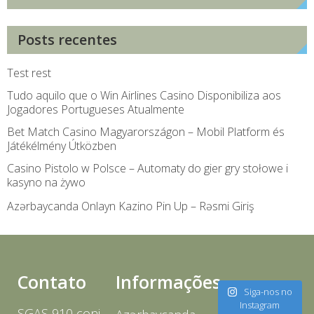
Posts recentes
Test rest
Tudo aquilo que o Win Airlines Casino Disponibiliza aos
Jogadores Portugueses Atualmente
Bet Match Casino Magyarországon – Mobil Platform és
Játékélmény Útközben
Casino Pistolo w Polsce – Automaty do gier gry stołowe i
kasyno na żywo
Azərbaycanda Onlayn Kazino Pin Up – Rəsmi Giriş
Contato
Informações
Siga-nos no
Instagram
SGAS 910 conj