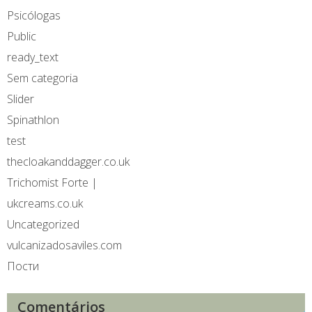
Psicólogas
Public
ready_text
Sem categoria
Slider
Spinathlon
test
thecloakanddagger.co.uk
Trichomist Forte |
ukcreams.co.uk
Uncategorized
vulcanizadosaviles.com
Пости
Comentários