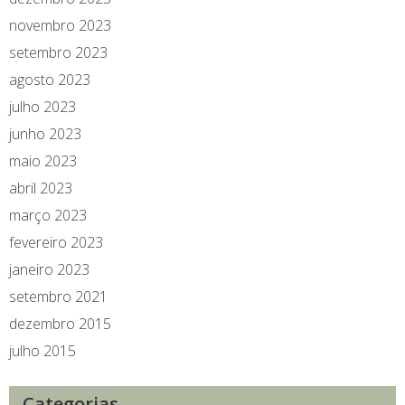
novembro 2023
setembro 2023
agosto 2023
julho 2023
junho 2023
maio 2023
abril 2023
março 2023
fevereiro 2023
janeiro 2023
setembro 2021
dezembro 2015
julho 2015
Categorias