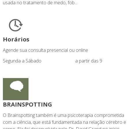
usada no tratamento de medo, fob...
Horários
Agende sua consulta presencial ou online
Segunda a Sábado
a partir das 9
BRAINSPOTTING
O Brainspotting também é uma psicoterapia comprometida
com a ciência, que está fundamentada na relação cérebro e
corpo. Ela foi desenvolvida pelo Dr. David Grand no início