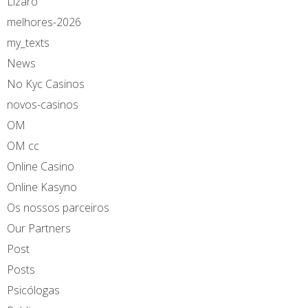
Lizaro
melhores-2026
my_texts
News
No Kyc Casinos
novos-casinos
OM
OM cc
Online Casino
Online Kasyno
Os nossos parceiros
Our Partners
Post
Posts
Psicólogas