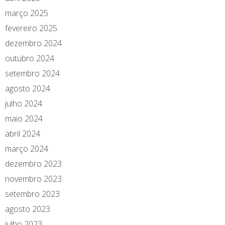
março 2025
fevereiro 2025
dezembro 2024
outubro 2024
setembro 2024
agosto 2024
julho 2024
maio 2024
abril 2024
março 2024
dezembro 2023
novembro 2023
setembro 2023
agosto 2023
julho 2023