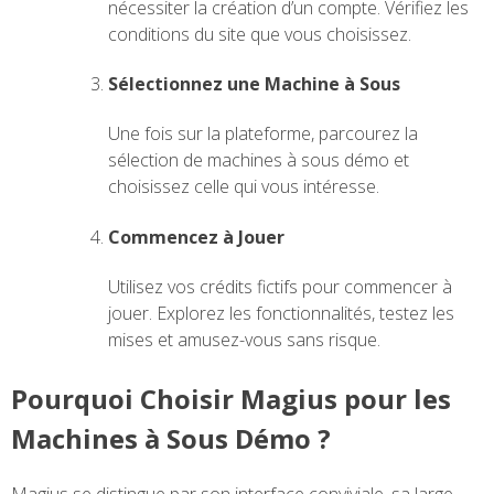
nécessiter la création d’un compte. Vérifiez les
conditions du site que vous choisissez.
Sélectionnez une Machine à Sous
Une fois sur la plateforme, parcourez la
sélection de machines à sous démo et
choisissez celle qui vous intéresse.
Commencez à Jouer
Utilisez vos crédits fictifs pour commencer à
jouer. Explorez les fonctionnalités, testez les
mises et amusez-vous sans risque.
Pourquoi Choisir Magius pour les
Machines à Sous Démo ?
Magius se distingue par son interface conviviale, sa large