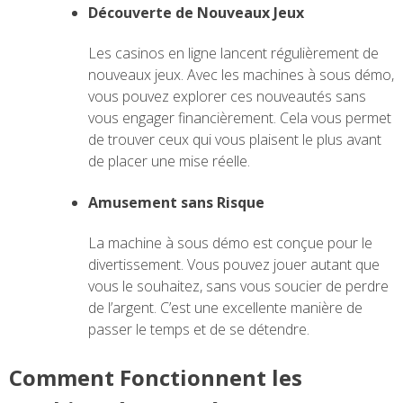
Découverte de Nouveaux Jeux
Les casinos en ligne lancent régulièrement de
nouveaux jeux. Avec les machines à sous démo,
vous pouvez explorer ces nouveautés sans
vous engager financièrement. Cela vous permet
de trouver ceux qui vous plaisent le plus avant
de placer une mise réelle.
Amusement sans Risque
La machine à sous démo est conçue pour le
divertissement. Vous pouvez jouer autant que
vous le souhaitez, sans vous soucier de perdre
de l’argent. C’est une excellente manière de
passer le temps et de se détendre.
Comment Fonctionnent les