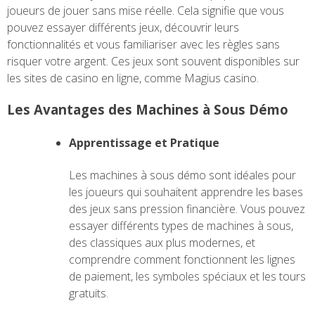
joueurs de jouer sans mise réelle. Cela signifie que vous
pouvez essayer différents jeux, découvrir leurs
fonctionnalités et vous familiariser avec les règles sans
risquer votre argent. Ces jeux sont souvent disponibles sur
les sites de casino en ligne, comme
Magius casino
.
Les Avantages des Machines à Sous Démo
Apprentissage et Pratique
Les machines à sous démo sont idéales pour
les joueurs qui souhaitent apprendre les bases
des jeux sans pression financière. Vous pouvez
essayer différents types de machines à sous,
des classiques aux plus modernes, et
comprendre comment fonctionnent les lignes
de paiement, les symboles spéciaux et les tours
gratuits.