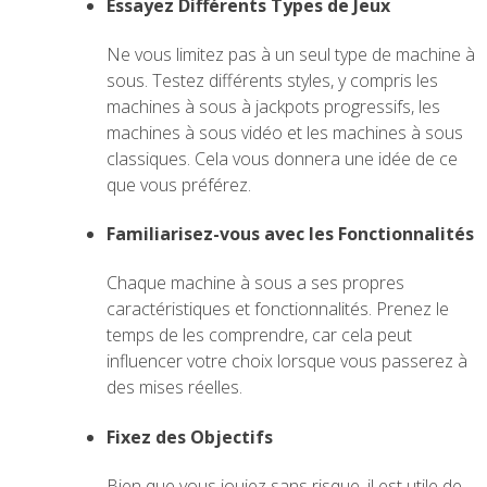
Essayez Différents Types de Jeux
Ne vous limitez pas à un seul type de machine à
sous. Testez différents styles, y compris les
machines à sous à jackpots progressifs, les
machines à sous vidéo et les machines à sous
classiques. Cela vous donnera une idée de ce
que vous préférez.
Familiarisez-vous avec les Fonctionnalités
Chaque machine à sous a ses propres
caractéristiques et fonctionnalités. Prenez le
temps de les comprendre, car cela peut
influencer votre choix lorsque vous passerez à
des mises réelles.
Fixez des Objectifs
Bien que vous jouiez sans risque, il est utile de