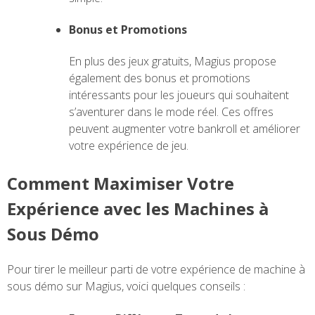
Bonus et Promotions
En plus des jeux gratuits, Magius propose
également des bonus et promotions
intéressants pour les joueurs qui souhaitent
s’aventurer dans le mode réel. Ces offres
peuvent augmenter votre bankroll et améliorer
votre expérience de jeu.
Comment Maximiser Votre
Expérience avec les Machines à
Sous Démo
Pour tirer le meilleur parti de votre expérience de machine à
sous démo sur Magius, voici quelques conseils :