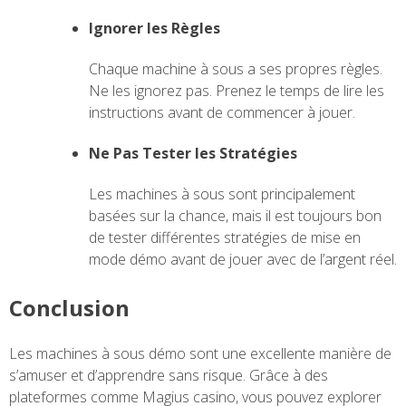
Ignorer les Règles
Chaque machine à sous a ses propres règles.
Ne les ignorez pas. Prenez le temps de lire les
instructions avant de commencer à jouer.
Ne Pas Tester les Stratégies
Les machines à sous sont principalement
basées sur la chance, mais il est toujours bon
de tester différentes stratégies de mise en
mode démo avant de jouer avec de l’argent réel.
Conclusion
Les machines à sous démo sont une excellente manière de
s’amuser et d’apprendre sans risque. Grâce à des
plateformes comme
Magius casino
, vous pouvez explorer