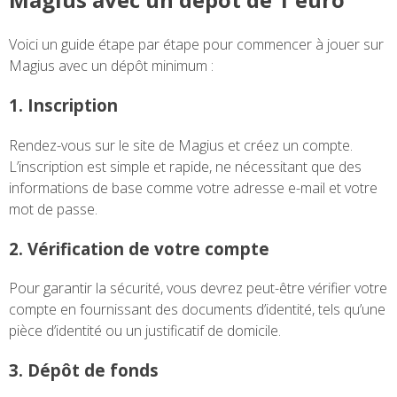
Voici un guide étape par étape pour commencer à jouer sur
Magius avec un dépôt minimum :
1. Inscription
Rendez-vous sur le site de Magius et créez un compte.
L’inscription est simple et rapide, ne nécessitant que des
informations de base comme votre adresse e-mail et votre
mot de passe.
2. Vérification de votre compte
Pour garantir la sécurité, vous devrez peut-être vérifier votre
compte en fournissant des documents d’identité, tels qu’une
pièce d’identité ou un justificatif de domicile.
3. Dépôt de fonds