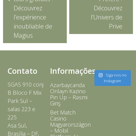
Post
Découvrez
Découvrez
l’expérience
l’Univers de
inoubliable de
Prive
Magius
Contato
Informações
Siga-nos no
Instagram
SGAS 910 conj
Azərbaycanda
Onlayn Kazino
B Bloco F Mix
Pin Up – Rəsmi
Park Sul –
Giriş
salas 223 e
Bet Match
225
Casino
Magyarországon
Asa Sul,
– Mobil
Brasília – DF,