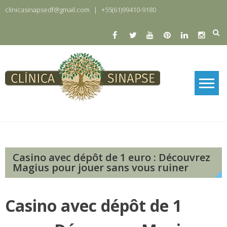
Skip
clinicasinapsedf@gmail.com
|
+55(61)99410-9180
to
content
Clinica Sinapse
Clinica Sinapse
Casino avec dépôt de 1 euro : Découvrez
Magius pour jouer sans vous ruiner
Casino avec dépôt de 1