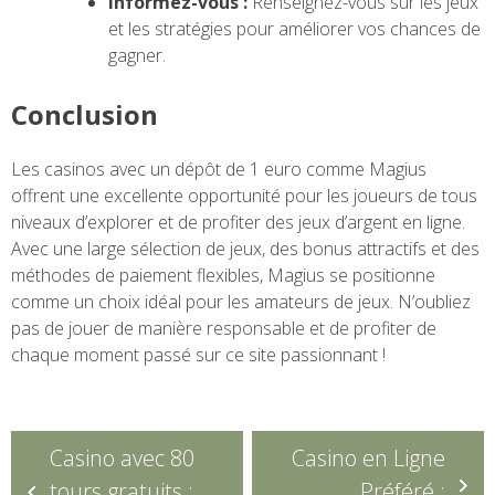
Informez-vous :
Renseignez-vous sur les jeux
et les stratégies pour améliorer vos chances de
gagner.
Conclusion
Les casinos avec un dépôt de 1 euro comme
Magius
offrent une excellente opportunité pour les joueurs de tous
niveaux d’explorer et de profiter des jeux d’argent en ligne.
Avec une large sélection de jeux, des bonus attractifs et des
méthodes de paiement flexibles, Magius se positionne
comme un choix idéal pour les amateurs de jeux. N’oubliez
pas de jouer de manière responsable et de profiter de
chaque moment passé sur ce site passionnant !
Navegação
Casino avec 80
Casino en Ligne
de
tours gratuits :
Préféré :