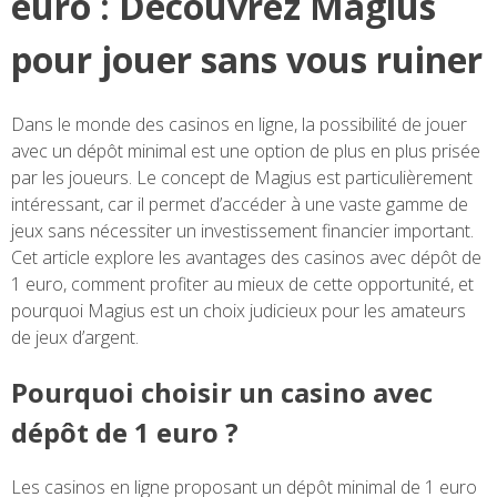
euro : Découvrez Magius
pour jouer sans vous ruiner
Dans le monde des casinos en ligne, la possibilité de jouer
avec un dépôt minimal est une option de plus en plus prisée
par les joueurs. Le concept de
Magius
est particulièrement
intéressant, car il permet d’accéder à une vaste gamme de
jeux sans nécessiter un investissement financier important.
Cet article explore les avantages des casinos avec dépôt de
1 euro, comment profiter au mieux de cette opportunité, et
pourquoi Magius est un choix judicieux pour les amateurs
de jeux d’argent.
Pourquoi choisir un casino avec
dépôt de 1 euro ?
Les casinos en ligne proposant un dépôt minimal de 1 euro