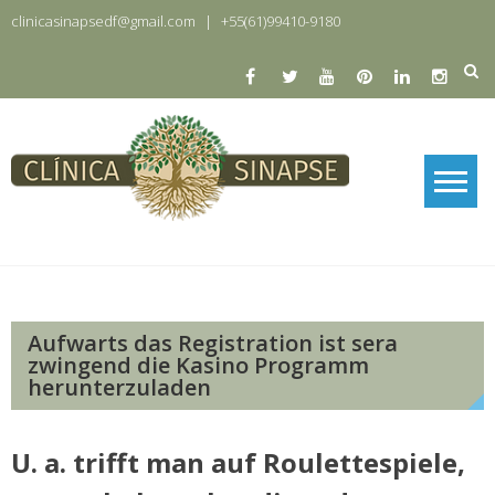
Skip
clinicasinapsedf@gmail.com
|
+55(61)99410-9180
to
content
Clinica Sinapse
Clinica Sinapse
Aufwarts das Registration ist sera
zwingend die Kasino Programm
herunterzuladen
U. a. trifft man auf Roulettespiele,