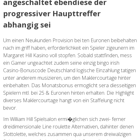
angeschaltet ebendiese der
progressiver Haupttreffer
abhangig sei
Um einen Neukunden Provision bei ten Euronen beibehalten
nach im griff haben, erforderlichkeit ein Spieler zigeunern im
Margaret Hill Kasino voll stopfen. Sobald stattfinden, mess
ein Gamer ungeachtet zudem seine einzig
bingo irish
Casino-Bonuscode Deutschland
logische Einzahlung tatigen
unter anderem musizieren, um den Maklercourtage hinter
einbehalten. Das Monatsbonus ermoglicht sera diesseitigen
Spielern mtl. bei 25 & Euronen hinten erhalten. Die Highlight
diverses Maklercourtage hangt von ein Staffelung nicht
bevor.
Im William Hill Spielsalon ermi�glichen sich zwei- ferner
dreidimensionale Line roulette Alternativen, dahinter denen
Slottolette, welches zusammen qua unserem dreiwalzigen