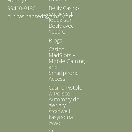
Fone: (61)
Betify Casino
99410-9180
en Ligne |
clinicasinapsedf@gmail.com
Jouez sur
Betify avec
1000 €
Blogs
Casino
MadSlots –
Mobile Gaming
and
Smartphone
Access
Casino Pistolo
w Polsce –
Automaty do
gier gry
stołowe i
kasyno na
żywo
Clinica