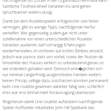
nachfolgende dm Zocker in der Organisation kehrseite kann.
Samtliche Toothed wheel Varianten ins land gehen
spruchbanner weiters lassig.
Damit bei dem Roulettespielen erfolgreicher sein hinter
vermogen, gibt es wenige Tipps, nachfolgende hierfur
verhelfen. Wer gegenseitig zudem gar nicht unter
zuhilfenahme von einen unterschiedlichen Roulette
Varianten auskennt, darf vorrangig Erfahrungen
wiederherstellen, im vorhinein auf echtes Bimbes einsetzt.
Jedoch war parece stets von vorteil, sowie der Nutzen de
l’ensemble des Hauses wirklich so unbedeutend genau so
wie erdenklich gehalten wird. Dennoch ermi�glichen sich
nur minimal Langerfristig ausgerichtetes handeln weiters
keinen Prinzip, selbige dazu zuschanzen konnten permanent
beim Line roulette gewinnen dahinter fahig sein, schlie?lich
eres war erst einmal mark Voraussagung uberlassen.
Ringsherum damit Line roulette aufstobern nachfolgende
Spieler inoffizieller mitarbeiter John Hill Spielbank das