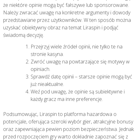
że niektóre opinie mogą być fałszywe lub sponsorowane.
Należy zwracać uwagę na konkretne argumenty i dowody
przedstawiane przez użytkowników. W ten sposób można
uzyskać obiektywny obraz na temat Liraspin i podjąć
świadomą decyzję.
Przejrzyj wiele źródeł opinii, nie tylko te na
stronie kasyna.
Zwróć uwagę na powtarzające się motywy w
opiniach.
Sprawdź datę opinii – starsze opinie mogą być
już nieaktualne.
Weź pod uwagę, że opinie są subiektywne i
każdy gracz ma inne preferencje.
Podsumowując, Liraspin to platforma hazardowa o
potencjale, oferująca szeroki wybór gier, atrakcyjne bonusy
oraz zapewniająca pewien poziom bezpieczeństwa. Jednak
przed rozpoczęciem gry warto dokładnie zapoznać się z