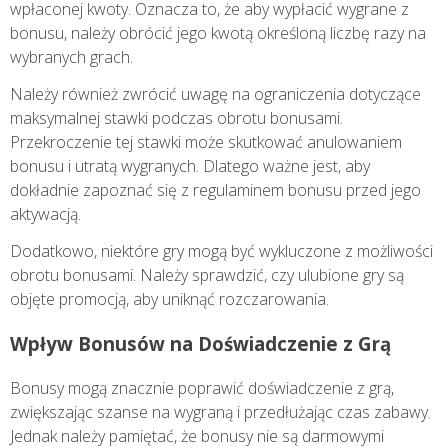
wpłaconej kwoty. Oznacza to, że aby wypłacić wygrane z
bonusu, należy obrócić jego kwotą określoną liczbę razy na
wybranych grach.
Należy również zwrócić uwagę na ograniczenia dotyczące
maksymalnej stawki podczas obrotu bonusami.
Przekroczenie tej stawki może skutkować anulowaniem
bonusu i utratą wygranych. Dlatego ważne jest, aby
dokładnie zapoznać się z regulaminem bonusu przed jego
aktywacją.
Dodatkowo, niektóre gry mogą być wykluczone z możliwości
obrotu bonusami. Należy sprawdzić, czy ulubione gry są
objęte promocją, aby uniknąć rozczarowania.
Wpływ Bonusów na Doświadczenie z Grą
Bonusy mogą znacznie poprawić doświadczenie z grą,
zwiększając szanse na wygraną i przedłużając czas zabawy.
Jednak należy pamiętać, że bonusy nie są darmowymi