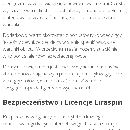
pieniędzmi i zawsze wiążą się z pewnymi warunkami. Często
wymagane warunki obrotu potrafią być trudne do spełnienia,
dlatego warto wybierać bonusy, które oferują rozsądne
warunki.
Dodatkowo, warto skorzystać z bonusów tylko wtedy, gdy
jesteśmy pewni, że będziemy w stanie spełnić wszystkie
warunki obrotu. W przeciwnym razie możemy stracić nie
tylko bonus, ale również wpłaconą kwotę.
Dobrym rozwiązaniem jest również wybieranie bonusów,
które odpowiadają naszym preferencjom i stylowi gry. Jeżeli
wole gry stołowe, warto szukać bonusów, które
uwzględniają wkład gier stołowych w obrót.
Bezpieczeństwo i Licencje Liraspin
Bezpieczeństwo graczy jest priorytetem każdego
renomowanego kasyna internetowego. Liraspin stosuje