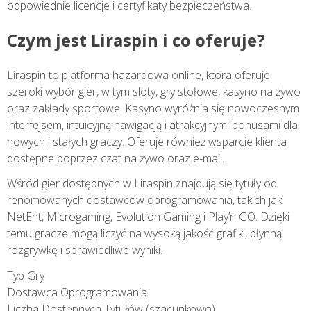
odpowiednie licencje i certyfikaty bezpieczeństwa.
Czym jest Liraspin i co oferuje?
Liraspin to platforma hazardowa online, która oferuje
szeroki wybór gier, w tym sloty, gry stołowe, kasyno na żywo
oraz zakłady sportowe. Kasyno wyróżnia się nowoczesnym
interfejsem, intuicyjną nawigacją i atrakcyjnymi bonusami dla
nowych i stałych graczy. Oferuje również wsparcie klienta
dostępne poprzez czat na żywo oraz e-mail.
Wśród gier dostępnych w Liraspin znajdują się tytuły od
renomowanych dostawców oprogramowania, takich jak
NetEnt, Microgaming, Evolution Gaming i Play’n GO. Dzięki
temu gracze mogą liczyć na wysoką jakość grafiki, płynną
rozgrywkę i sprawiedliwe wyniki.
Typ Gry
Dostawca Oprogramowania
Liczba Dostępnych Tytułów (szacunkowo)