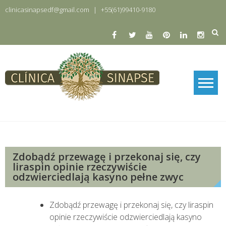
Skip
clinicasinapsedf@gmail.com
|
+55(61)99410-9180
to
content
Clinica Sinapse
Clinica Sinapse
Zdobądź przewagę i przekonaj się, czy
liraspin opinie rzeczywiście
odzwierciedlają kasyno pełne zwyc
Zdobądź przewagę i przekonaj się, czy liraspin
opinie rzeczywiście odzwierciedlają kasyno