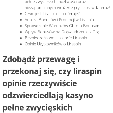
pełne zwycięskich możliwości oraz
niezapomnianych wrażeń z gry – sprawdź teraz!
Czym jest Liraspin i co oferuje?
Analiza Bonusów i Promocji w Liraspin
Sprawdzenie Warunków Obrotu Bonusami
Wpływ Bonusów na Doświadczenie z Grą
Bezpieczeństwo i Licencje Liraspin
Opinie Użytkowników o Liraspin
Zdobądź przewagę i
przekonaj się, czy liraspin
opinie rzeczywiście
odzwierciedlają kasyno
pełne zwycięskich