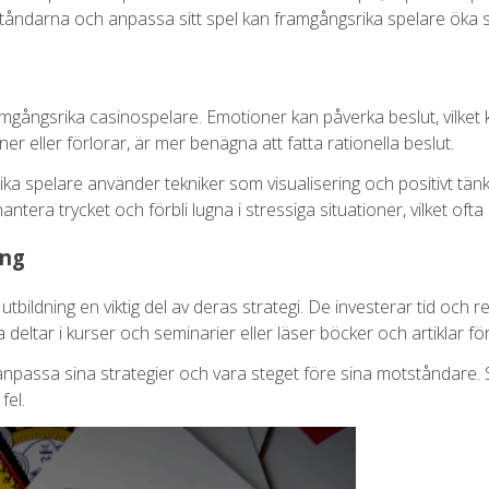
tåndarna och anpassa sitt spel kan framgångsrika spelare öka s
amgångsrika casinospelare. Emotioner kan påverka beslut, vilket k
ner eller förlorar, är mer benägna att fatta rationella beslut.
a spelare använder tekniker som visualisering och positivt tänk
ra trycket och förbli lugna i stressiga situationer, vilket ofta le
ing
ildning en viktig del av deras strategi. De investerar tid och re
 deltar i kurser och seminarier eller läser böcker och artiklar för
passa sina strategier och vara steget före sina motståndare. S
fel.