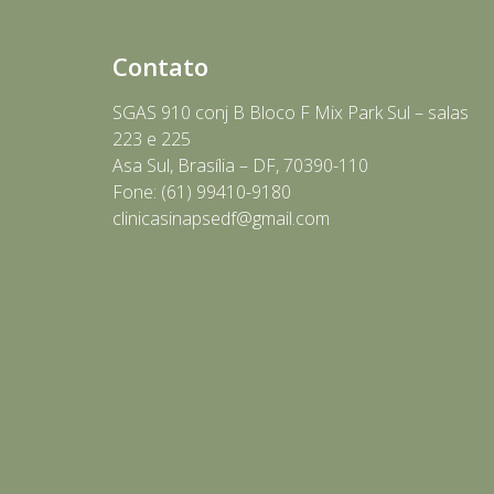
Contato
SGAS 910 conj B Bloco F Mix Park Sul – salas
223 e 225
Asa Sul, Brasília – DF, 70390-110
Fone: (61) 99410-9180
clinicasinapsedf@gmail.com