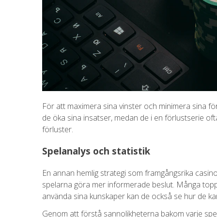
För att maximera sina vinster och minimera sina för
de öka sina insatser, medan de i en förlustserie oft
förluster.
Spelanalys och statistik
En annan hemlig strategi som framgångsrika casinos
spelarna göra mer informerade beslut. Många topps
använda sina kunskaper kan de också se hur de kan 
Genom att förstå sannolikheterna bakom varje spel 