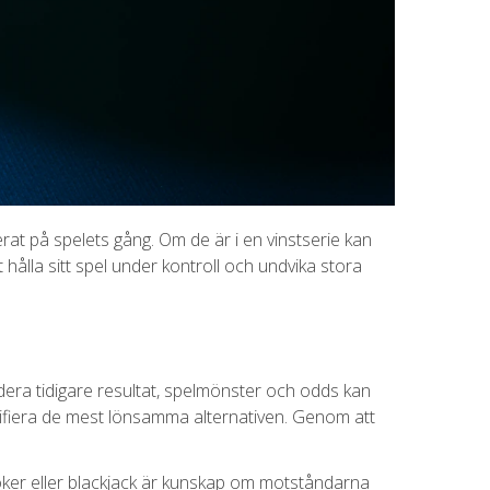
rat på spelets gång. Om de är i en vinstserie kan
hålla sitt spel under kontroll och undvika stora
dera tidigare resultat, spelmönster och odds kan
tifiera de mest lönsamma alternativen. Genom att
poker eller blackjack är kunskap om motståndarna