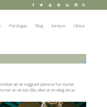
o
Psicólogas
Blog
Serviços
Clinica
innebär att de noggrant planerar hur mycket
 mer än de kan tåla, vilket är en viktig del av