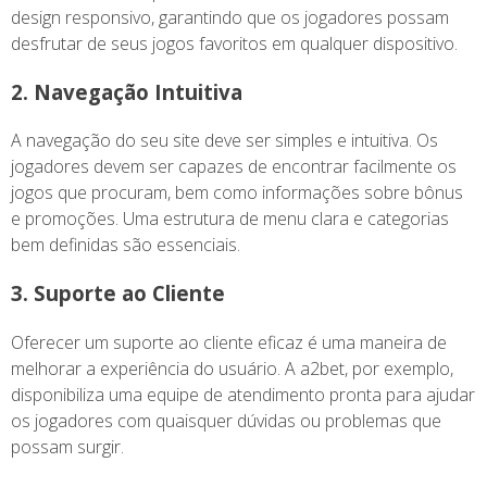
design responsivo, garantindo que os jogadores possam
desfrutar de seus jogos favoritos em qualquer dispositivo.
2. Navegação Intuitiva
A navegação do seu site deve ser simples e intuitiva. Os
jogadores devem ser capazes de encontrar facilmente os
jogos que procuram, bem como informações sobre bônus
e promoções. Uma estrutura de menu clara e categorias
bem definidas são essenciais.
3. Suporte ao Cliente
Oferecer um suporte ao cliente eficaz é uma maneira de
melhorar a experiência do usuário. A a2bet, por exemplo,
disponibiliza uma equipe de atendimento pronta para ajudar
os jogadores com quaisquer dúvidas ou problemas que
possam surgir.