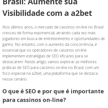
Brasil: Aumente sua
Visibilidade com a a2bet
Nos últimos anos, o mercado de cassinos on-line no Brasil
cresceu de forma exponencial, atraindo cada vez mais
jogadores em busca de entretenimento e oportunidades de
ganho. No entanto, com o aumento da concorrência, é
essencial que os operadores de cassinos on-line
implementem estratégias de SEO eficazes para se
destacarem. Neste artigo, vamos explorar as melhores
práticas de SEO para cassinos on-line no Brasil, com um
foco especial na a2bet, uma plataforma que se destaca
nesse cenário.
O que é SEO e por que é importante
para cassinos on-line?