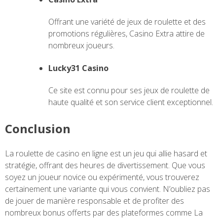
Offrant une variété de jeux de roulette et des
promotions régulières, Casino Extra attire de
nombreux joueurs.
Lucky31 Casino
Ce site est connu pour ses jeux de roulette de
haute qualité et son service client exceptionnel.
Conclusion
La roulette de casino en ligne est un jeu qui allie hasard et
stratégie, offrant des heures de divertissement. Que vous
soyez un joueur novice ou expérimenté, vous trouverez
certainement une variante qui vous convient. N’oubliez pas
de jouer de manière responsable et de profiter des
nombreux bonus offerts par des plateformes comme
La