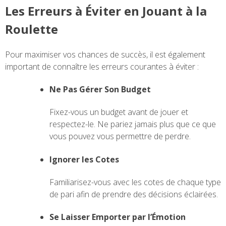
Les Erreurs à Éviter en Jouant à la
Roulette
Pour maximiser vos chances de succès, il est également
important de connaître les erreurs courantes à éviter :
Ne Pas Gérer Son Budget
Fixez-vous un budget avant de jouer et
respectez-le. Ne pariez jamais plus que ce que
vous pouvez vous permettre de perdre.
Ignorer les Cotes
Familiarisez-vous avec les cotes de chaque type
de pari afin de prendre des décisions éclairées.
Se Laisser Emporter par l’Émotion