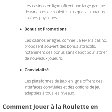
Les casinos en ligne offrent une large gamme
de variantes de roulette, plus que la plupart des
casinos physiques.
Bonus et Promotions
Les casinos en ligne, comme
La Riviera casino
,
proposent souvent des bonus attractifs,
notamment des bonus sans dépôt pour attirer
de nouveaux joueurs.
Convivialité
Les plateformes de jeux en ligne offrent des
interfaces conviviales et des options de jeu
adaptées à tous les niveaux.
Comment Jouer à la Roulette en