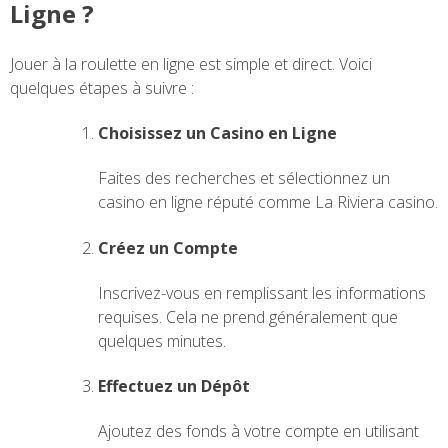
Ligne ?
Jouer à la roulette en ligne est simple et direct. Voici
quelques étapes à suivre :
Choisissez un Casino en Ligne
Faites des recherches et sélectionnez un
casino en ligne réputé comme
La Riviera casino
.
Créez un Compte
Inscrivez-vous en remplissant les informations
requises. Cela ne prend généralement que
quelques minutes.
Effectuez un Dépôt
Ajoutez des fonds à votre compte en utilisant