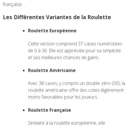
française.
Les Différentes Variantes de la Roulette
Roulette Européenne
Cette version comprend 37 cases numérotées
de 0 à 36. Elle est appréciée pour sa simplicité
et ses meilleures chances de gains.
Roulette Américaine
Avec 38 cases, y compris un double zéro (00), la
roulette américaine offre des cotes légèrement
moins favorables pour les joueurs.
Roulette Française
Similaire à la roulette européenne, elle