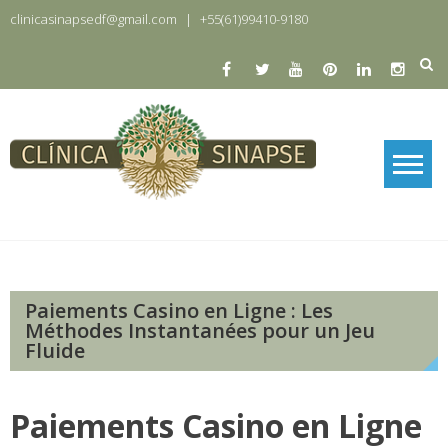
Skip
clinicasinapsedf@gmail.com
|
+55(61)99410-9180
to
content
Clinica Sinapse
Clinica Sinapse
Paiements Casino en Ligne : Les
Méthodes Instantanées pour un Jeu
Fluide
Paiements Casino en Ligne