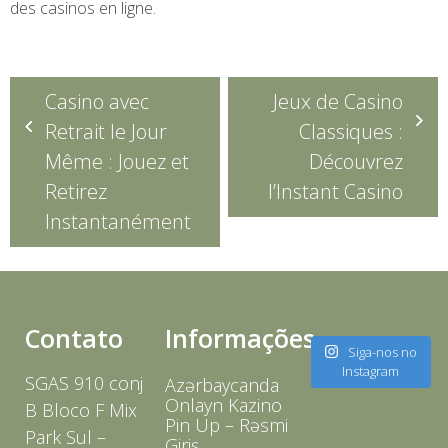
des casinos en ligne.
Navegação
Casino avec
Jeux de Casino
de
Retrait le Jour
Classiques :
Post
Même : Jouez et
Découvrez
Retirez
l’Instant Casino
Instantanément
Contato
Informações
Siga-nos no
Instagram
SGAS 910 conj
Azərbaycanda
Onlayn Kazino
B Bloco F Mix
Pin Up – Rəsmi
Park Sul –
Giriş