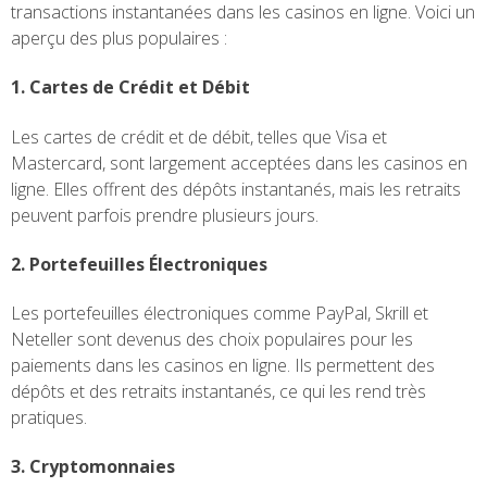
transactions instantanées dans les casinos en ligne. Voici un
aperçu des plus populaires :
1. Cartes de Crédit et Débit
Les cartes de crédit et de débit, telles que Visa et
Mastercard, sont largement acceptées dans les casinos en
ligne. Elles offrent des dépôts instantanés, mais les retraits
peuvent parfois prendre plusieurs jours.
2. Portefeuilles Électroniques
Les portefeuilles électroniques comme PayPal, Skrill et
Neteller sont devenus des choix populaires pour les
paiements dans les casinos en ligne. Ils permettent des
dépôts et des retraits instantanés, ce qui les rend très
pratiques.
3. Cryptomonnaies