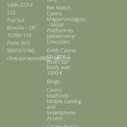
salas 223 e
Bet Match
225
Casino
Magyarországon
Asa Sul,
– Mobil
Brasília – DF,
Platform és
70390-110
Játékélmény
Útközben
Fone: (61)
Betify Casino
99410-9180
en Ligne |
clinicasinapsedf@gmail.com
Jouez sur
Betify avec
1000 €
Blogs
Casino
MadSlots –
Mobile Gaming
and
Smartphone
Access
Casino Pistolo