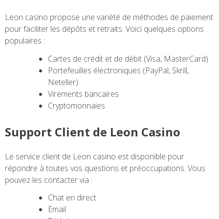
Leon casino propose une variété de méthodes de paiement
pour faciliter les dépôts et retraits. Voici quelques options
populaires :
Cartes de crédit et de débit (Visa, MasterCard)
Portefeuilles électroniques (PayPal, Skrill,
Neteller)
Virements bancaires
Cryptomonnaies
Support Client de Leon Casino
Le service client de Leon casino est disponible pour
répondre à toutes vos questions et préoccupations. Vous
pouvez les contacter via :
Chat en direct
Email