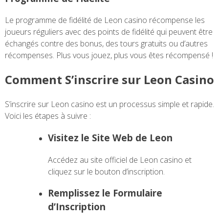
Le programme de fidélité de Leon casino récompense les
joueurs réguliers avec des points de fidélité qui peuvent être
échangés contre des bonus, des tours gratuits ou d’autres
récompenses. Plus vous jouez, plus vous êtes récompensé !
Comment S’inscrire sur Leon Casino
S’inscrire sur Leon casino est un processus simple et rapide.
Voici les étapes à suivre :
Visitez le Site Web de Leon
Accédez au site officiel de Leon casino et
cliquez sur le bouton d’inscription.
Remplissez le Formulaire
d’Inscription