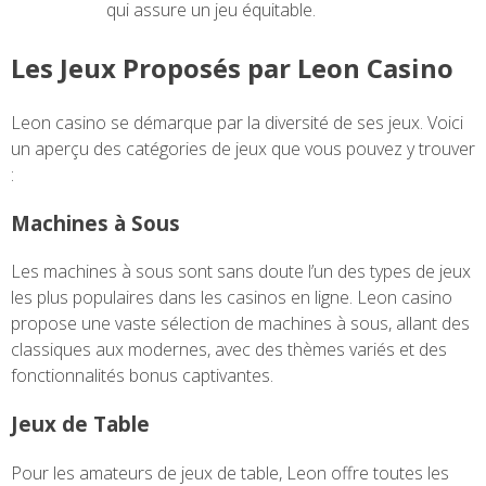
qui assure un jeu équitable.
Les Jeux Proposés par Leon Casino
Leon casino se démarque par la diversité de ses jeux. Voici
un aperçu des catégories de jeux que vous pouvez y trouver
:
Machines à Sous
Les machines à sous sont sans doute l’un des types de jeux
les plus populaires dans les casinos en ligne. Leon casino
propose une vaste sélection de machines à sous, allant des
classiques aux modernes, avec des thèmes variés et des
fonctionnalités bonus captivantes.
Jeux de Table
Pour les amateurs de jeux de table, Leon offre toutes les