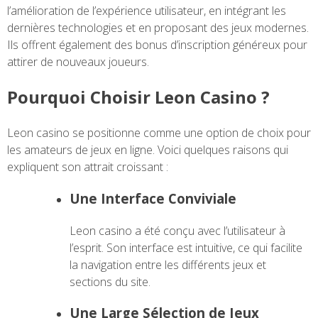
l’amélioration de l’expérience utilisateur, en intégrant les
dernières technologies et en proposant des jeux modernes.
Ils offrent également des bonus d’inscription généreux pour
attirer de nouveaux joueurs.
Pourquoi Choisir Leon Casino ?
Leon casino se positionne comme une option de choix pour
les amateurs de jeux en ligne. Voici quelques raisons qui
expliquent son attrait croissant :
Une Interface Conviviale
Leon casino a été conçu avec l’utilisateur à
l’esprit. Son interface est intuitive, ce qui facilite
la navigation entre les différents jeux et
sections du site.
Une Large Sélection de Jeux