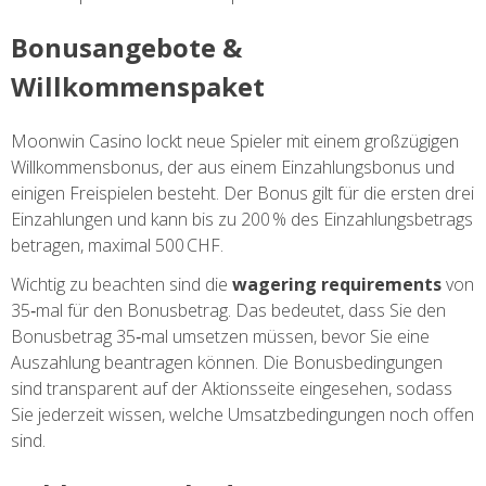
Bonusangebote &
Willkommenspaket
Moonwin Casino lockt neue Spieler mit einem großzügigen
Willkommensbonus, der aus einem Einzahlungsbonus und
einigen Freispielen besteht. Der Bonus gilt für die ersten drei
Einzahlungen und kann bis zu 200 % des Einzahlungsbetrags
betragen, maximal 500 CHF.
Wichtig zu beachten sind die
wagering requirements
von
35‑mal für den Bonusbetrag. Das bedeutet, dass Sie den
Bonusbetrag 35‑mal umsetzen müssen, bevor Sie eine
Auszahlung beantragen können. Die Bonusbedingungen
sind transparent auf der Aktionsseite eingesehen, sodass
Sie jederzeit wissen, welche Umsatzbedingungen noch offen
sind.