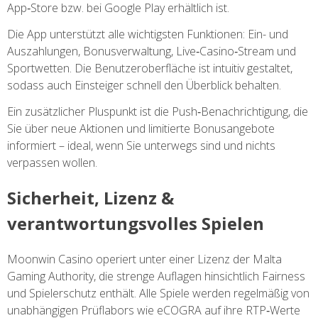
App‑Store bzw. bei Google Play erhältlich ist.
Die App unterstützt alle wichtigsten Funktionen: Ein- und
Auszahlungen, Bonusverwaltung, Live‑Casino‑Stream und
Sportwetten. Die Benutzeroberfläche ist intuitiv gestaltet,
sodass auch Einsteiger schnell den Überblick behalten.
Ein zusätzlicher Pluspunkt ist die Push‑Benachrichtigung, die
Sie über neue Aktionen und limitierte Bonusangebote
informiert – ideal, wenn Sie unterwegs sind und nichts
verpassen wollen.
Sicherheit, Lizenz &
verantwortungsvolles Spielen
Moonwin Casino operiert unter einer Lizenz der Malta
Gaming Authority, die strenge Auflagen hinsichtlich Fairness
und Spielerschutz enthält. Alle Spiele werden regelmäßig von
unabhängigen Prüflabors wie eCOGRA auf ihre RTP‑Werte