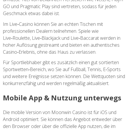
GO und Pragmatic Play sind vertreten, sodass für jeden
Geschmack etwas dabei ist.
Im Live‑Casino können Sie an echten Tischen mit
professionellen Dealern teilnehmen. Spiele wie
Live‑Roulette, Live‑Blackjack und Live‑Baccarat werden in
hoher Auflösung gestreamt und bieten ein authentisches
Casino‑Erlebnis, ohne das Haus zu verlassen.
Für Sportliebhaber gibt es zusätzlich einen gut sortierten
Sportwetten‑Bereich, wo Sie auf Fußball, Tennis, E‑Sports
und weitere Ereignisse setzen können. Die Wettquoten sind
konkurrenzfähig und werden regelmäßig aktualisiert.
Mobile App & Nutzung unterwegs
Die mobile Version von Moonwin Casino ist für iOS und
Android optimiert. Sie können das Angebot entweder über
den Browser oder über die offizielle App nutzen, die im