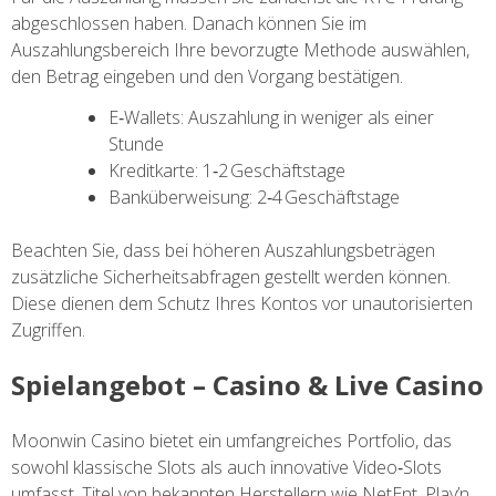
abgeschlossen haben. Danach können Sie im
Auszahlungsbereich Ihre bevorzugte Methode auswählen,
den Betrag eingeben und den Vorgang bestätigen.
E‑Wallets: Auszahlung in weniger als einer
Stunde
Kreditkarte: 1‑2 Geschäftstage
Banküberweisung: 2‑4 Geschäftstage
Beachten Sie, dass bei höheren Auszahlungsbeträgen
zusätzliche Sicherheitsabfragen gestellt werden können.
Diese dienen dem Schutz Ihres Kontos vor unautorisierten
Zugriffen.
Spielangebot – Casino & Live Casino
Moonwin Casino bietet ein umfangreiches Portfolio, das
sowohl klassische Slots als auch innovative Video‑Slots
umfasst. Titel von bekannten Herstellern wie NetEnt, Play’n