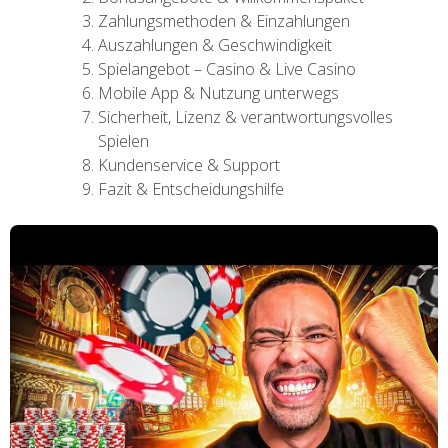
Zahlungsmethoden & Einzahlungen
Auszahlungen & Geschwindigkeit
Spielangebot – Casino & Live Casino
Mobile App & Nutzung unterwegs
Sicherheit, Lizenz & verantwortungsvolles
Spielen
Kundenservice & Support
Fazit & Entscheidungshilfe