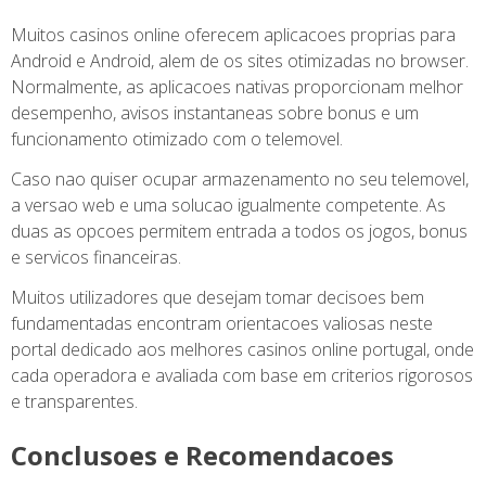
Muitos casinos online oferecem aplicacoes proprias para
Android e Android, alem de os sites otimizadas no browser.
Normalmente, as aplicacoes nativas proporcionam melhor
desempenho, avisos instantaneas sobre bonus e um
funcionamento otimizado com o telemovel.
Caso nao quiser ocupar armazenamento no seu telemovel,
a versao web e uma solucao igualmente competente. As
duas as opcoes permitem entrada a todos os jogos, bonus
e servicos financeiras.
Muitos utilizadores que desejam tomar decisoes bem
fundamentadas encontram orientacoes valiosas neste
portal dedicado aos
melhores casinos online portugal
, onde
cada operadora e avaliada com base em criterios rigorosos
e transparentes.
Conclusoes e Recomendacoes