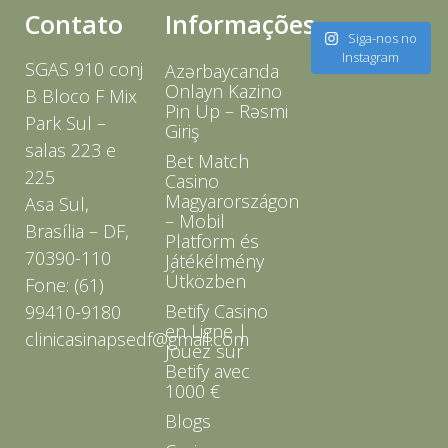
Contato
Informações
Siga-nos no
Instagram
SGAS 910 conj
Azərbaycanda
Onlayn Kazino
B Bloco F Mix
Pin Up – Rəsmi
Park Sul –
Giriş
salas 223 e
Bet Match
225
Casino
Magyarországon
Asa Sul,
– Mobil
Brasília – DF,
Platform és
70390-110
Játékélmény
Útközben
Fone: (61)
Betify Casino
99410-9180
en Ligne |
clinicasinapsedf@gmail.com
Jouez sur
Betify avec
1000 €
Blogs