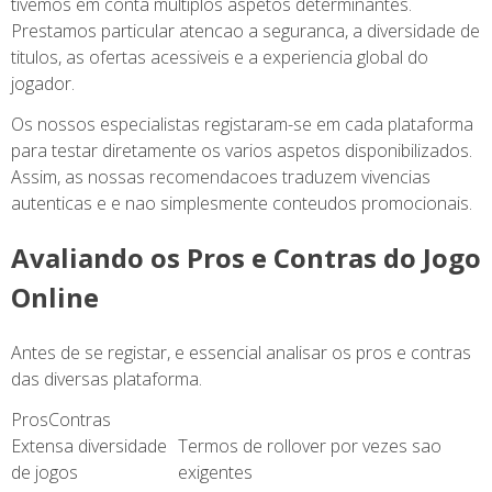
tivemos em conta multiplos aspetos determinantes.
Prestamos particular atencao a seguranca, a diversidade de
titulos, as ofertas acessiveis e a experiencia global do
jogador.
Os nossos especialistas registaram-se em cada plataforma
para testar diretamente os varios aspetos disponibilizados.
Assim, as nossas recomendacoes traduzem vivencias
autenticas e e nao simplesmente conteudos promocionais.
Avaliando os Pros e Contras do Jogo
Online
Antes de se registar, e essencial analisar os pros e contras
das diversas plataforma.
ProsContras
Extensa diversidade
Termos de rollover por vezes sao
de jogos
exigentes