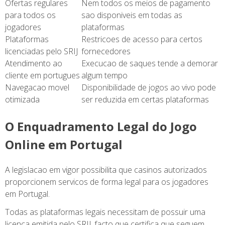
Ofertas regulares
Nem todos os meios de pagamento
para todos os
sao disponiveis em todas as
jogadores
plataformas
Plataformas
Restricoes de acesso para certos
licenciadas pelo SRIJ
fornecedores
Atendimento ao
Execucao de saques tende a demorar
cliente em portugues
algum tempo
Navegacao movel
Disponibilidade de jogos ao vivo pode
otimizada
ser reduzida em certas plataformas
O Enquadramento Legal do Jogo
Online em Portugal
A legislacao em vigor possibilita que casinos autorizados
proporcionem servicos de forma legal para os jogadores
em Portugal.
Todas as plataformas legais necessitam de possuir uma
licenca emitida pelo SRIJ, facto que certifica que seguem