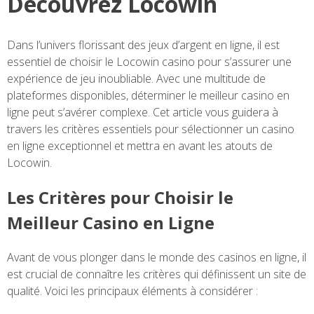
Découvrez Locowin
Dans l’univers florissant des jeux d’argent en ligne, il est
essentiel de choisir le
Locowin casino
pour s’assurer une
expérience de jeu inoubliable. Avec une multitude de
plateformes disponibles, déterminer le meilleur casino en
ligne peut s’avérer complexe. Cet article vous guidera à
travers les critères essentiels pour sélectionner un casino
en ligne exceptionnel et mettra en avant les atouts de
Locowin.
Les Critères pour Choisir le
Meilleur Casino en Ligne
Avant de vous plonger dans le monde des casinos en ligne, il
est crucial de connaître les critères qui définissent un site de
qualité. Voici les principaux éléments à considérer :