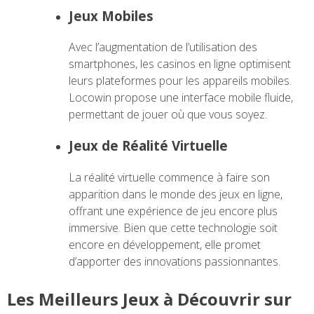
Jeux Mobiles
Avec l’augmentation de l’utilisation des
smartphones, les casinos en ligne optimisent
leurs plateformes pour les appareils mobiles.
Locowin propose une interface mobile fluide,
permettant de jouer où que vous soyez.
Jeux de Réalité Virtuelle
La réalité virtuelle commence à faire son
apparition dans le monde des jeux en ligne,
offrant une expérience de jeu encore plus
immersive. Bien que cette technologie soit
encore en développement, elle promet
d’apporter des innovations passionnantes.
Les Meilleurs Jeux à Découvrir sur