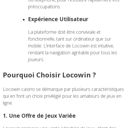
préoccupations.
Expérience Utilisateur
La plateforme doit être conviviale et
fonctionnelle, tant sur ordinateur que sur
mobile. L’interface de Locowin est intuitive,
rendant la navigation agréable pour tous les
joueurs.
Pourquoi Choisir Locowin ?
Locowin casino se démarque par plusieurs caractéristiques
qui en font un choix privilégié pour les amateurs de jeux en
ligne.
1. Une Offre de Jeux Variée