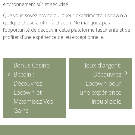
environnement sûr et sécurisé.
Que vous soyez novice ou joueur expérimenté, Locowin a
quelque chose à offrir à chacun. Ne manquez pas
l’opportunité de découvrir cette plateforme fascinante et de
profiter d’une expérience de jeu exceptionnelle.
Navegação
Bonus Casino
Jeux d’argent:
de
Bitcoin :
Découvrez
Post
Découvrez
Locowin pour
Locowin et
une expérience
Maximisez Vos
inoubliable
Gains