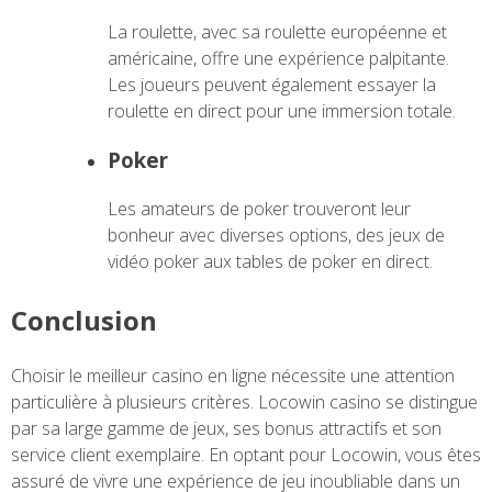
La roulette, avec sa roulette européenne et
américaine, offre une expérience palpitante.
Les joueurs peuvent également essayer la
roulette en direct pour une immersion totale.
Poker
Les amateurs de poker trouveront leur
bonheur avec diverses options, des jeux de
vidéo poker aux tables de poker en direct.
Conclusion
Choisir le meilleur casino en ligne nécessite une attention
particulière à plusieurs critères. Locowin casino se distingue
par sa large gamme de jeux, ses bonus attractifs et son
service client exemplaire. En optant pour Locowin, vous êtes
assuré de vivre une expérience de jeu inoubliable dans un