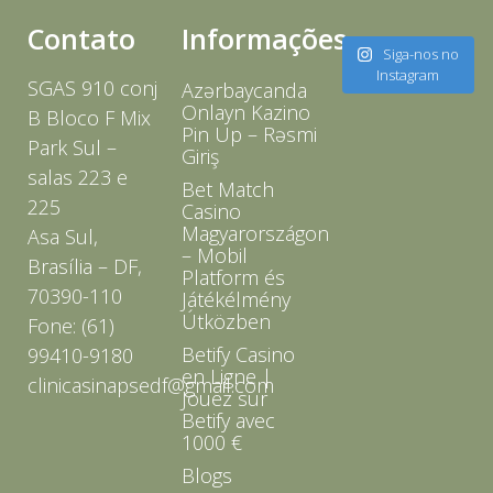
Contato
Informações
Siga-nos no
Instagram
SGAS 910 conj
Azərbaycanda
Onlayn Kazino
B Bloco F Mix
Pin Up – Rəsmi
Park Sul –
Giriş
salas 223 e
Bet Match
225
Casino
Magyarországon
Asa Sul,
– Mobil
Brasília – DF,
Platform és
70390-110
Játékélmény
Útközben
Fone: (61)
Betify Casino
99410-9180
en Ligne |
clinicasinapsedf@gmail.com
Jouez sur
Betify avec
1000 €
Blogs