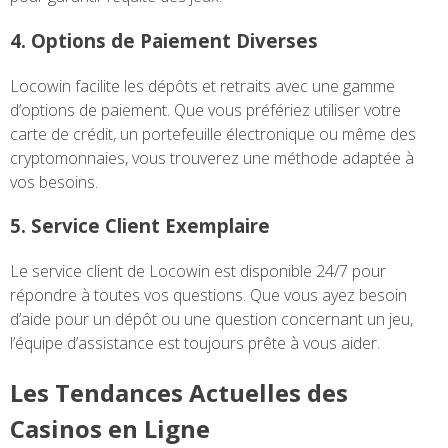
4. Options de Paiement Diverses
Locowin facilite les dépôts et retraits avec une gamme
d’options de paiement. Que vous préfériez utiliser votre
carte de crédit, un portefeuille électronique ou même des
cryptomonnaies, vous trouverez une méthode adaptée à
vos besoins.
5. Service Client Exemplaire
Le service client de Locowin est disponible 24/7 pour
répondre à toutes vos questions. Que vous ayez besoin
d’aide pour un dépôt ou une question concernant un jeu,
l’équipe d’assistance est toujours prête à vous aider.
Les Tendances Actuelles des
Casinos en Ligne