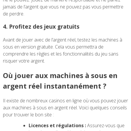
jamais de l’argent que vous ne pouvez pas vous permettre
de perdre.
4. Profitez des jeux gratuits
Avant de jouer avec de l’argent réel, testez les machines à
sous en version gratuite. Cela vous permettra de
comprendre les règles et les fonctionnalités du jeu sans
risquer votre argent.
Où jouer aux machines à sous en
argent réel instantanément ?
Il existe de nombreux casinos en ligne où vous pouvez jouer
aux machines à sous en argent réel. Voici quelques conseils
pour trouver le bon site :
Licences et régulations :
Assurez-vous que