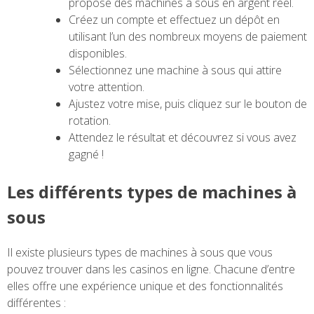
propose des machines à sous en argent réel.
Créez un compte et effectuez un dépôt en
utilisant l’un des nombreux moyens de paiement
disponibles.
Sélectionnez une machine à sous qui attire
votre attention.
Ajustez votre mise, puis cliquez sur le bouton de
rotation.
Attendez le résultat et découvrez si vous avez
gagné !
Les différents types de machines à
sous
Il existe plusieurs types de machines à sous que vous
pouvez trouver dans les casinos en ligne. Chacune d’entre
elles offre une expérience unique et des fonctionnalités
différentes :