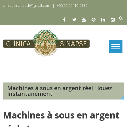
Skip
clinicasinapsedf@gmail.com
|
+55(61)99410-9180
to
content
Clinica Sinapse
Clinica Sinapse
Machines à sous en argent réel : Jouez
Instantanément
Machines à sous en argent