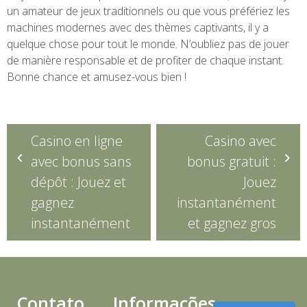
un amateur de jeux traditionnels ou que vous préfériez les
machines modernes avec des thèmes captivants, il y a
quelque chose pour tout le monde. N’oubliez pas de jouer
de manière responsable et de profiter de chaque instant.
Bonne chance et amusez-vous bien !
Navegação
Casino en ligne
Casino avec
de
avec bonus sans
bonus gratuit :
Post
dépôt : Jouez et
Jouez
gagnez
instantanément
instantanément
et gagnez gros
Contato
Informações