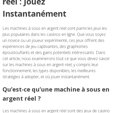
réel : Jouez
Instantanément
Les machines à sous en argent réel sont parmi les jeux les
plus populaires dans les casinos en ligne. Que vous soyez
un novice ou un joueur expérimenté, ces jeux offrent des
expériences de jeu captivantes, des graphismes
époustouflants et des gains potentiels intéressants. Dans
cet article, nous examinerons tout ce que vous devez savoir
sur les machines à sous en argent réel, y compris leur
fonctionnement, les types disponibles, les meilleures
stratégies à adopter, et où jouer instantanément.
Qu’est-ce qu’une machine à sous en
argent réel ?
Les machines à sous en argent réel sont des jeux de casino