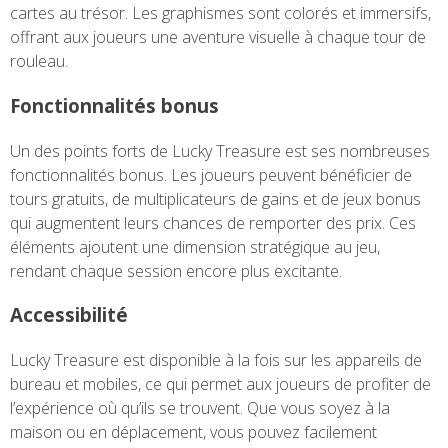
cartes au trésor. Les graphismes sont colorés et immersifs,
offrant aux joueurs une aventure visuelle à chaque tour de
rouleau.
Fonctionnalités bonus
Un des points forts de Lucky Treasure est ses nombreuses
fonctionnalités bonus. Les joueurs peuvent bénéficier de
tours gratuits, de multiplicateurs de gains et de jeux bonus
qui augmentent leurs chances de remporter des prix. Ces
éléments ajoutent une dimension stratégique au jeu,
rendant chaque session encore plus excitante.
Accessibilité
Lucky Treasure est disponible à la fois sur les appareils de
bureau et mobiles, ce qui permet aux joueurs de profiter de
l’expérience où qu’ils se trouvent. Que vous soyez à la
maison ou en déplacement, vous pouvez facilement