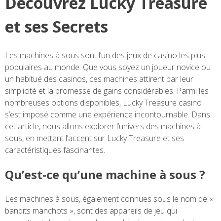
Découvrez Lucky Treasure
et ses Secrets
Les machines à sous sont l’un des jeux de casino les plus
populaires au monde. Que vous soyez un joueur novice ou
un habitué des casinos, ces machines attirent par leur
simplicité et la promesse de gains considérables. Parmi les
nombreuses options disponibles,
Lucky Treasure casino
s’est imposé comme une expérience incontournable. Dans
cet article, nous allons explorer l’univers des machines à
sous, en mettant l’accent sur Lucky Treasure et ses
caractéristiques fascinantes.
Qu’est-ce qu’une machine à sous ?
Les machines à sous, également connues sous le nom de «
bandits manchots », sont des appareils de jeu qui