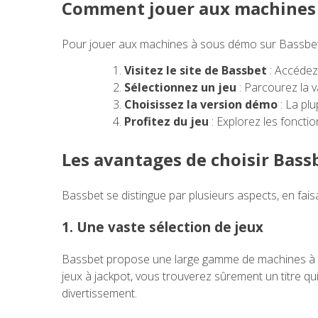
Comment jouer aux machines 
Pour jouer aux machines à sous démo sur Bassbet,
Visitez le site de Bassbet
: Accédez 
Sélectionnez un jeu
: Parcourez la v
Choisissez la version démo
: La pl
Profitez du jeu
: Explorez les fonctio
Les avantages de choisir Bas
Bassbet se distingue par plusieurs aspects, en fa
1. Une vaste sélection de jeux
Bassbet propose une large gamme de machines à so
jeux à jackpot, vous trouverez sûrement un titre qu
divertissement.