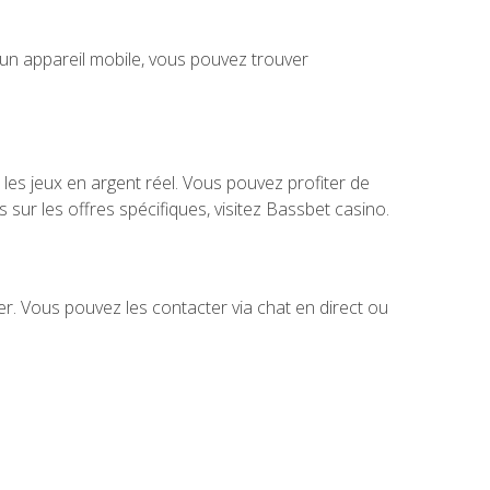
 un appareil mobile, vous pouvez trouver
es jeux en argent réel. Vous pouvez profiter de
sur les offres spécifiques, visitez
Bassbet casino
.
er. Vous pouvez les contacter via chat en direct ou