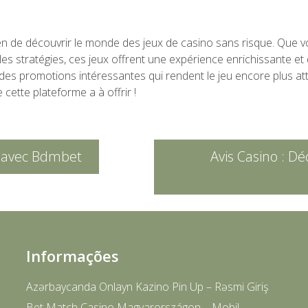
n de découvrir le monde des jeux de casino sans risque. Que 
es stratégies, ces jeux offrent une expérience enrichissante et
t des promotions intéressantes qui rendent le jeu encore plus at
cette plateforme a à offrir !
e avec Bdmbet
Avis Casino : D
Informações
Azərbaycanda Onlayn Kazino Pin Up – Rəsmi Giriş
Bet Match Casino Magyarországon – Mobil