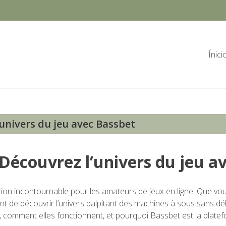
Ínici
Clinica Sinapse
inica Sinapse
univers du jeu avec Bassbet
Découvrez l’univers du jeu a
n incontournable pour les amateurs de jeux en ligne. Que vou
nt de découvrir l’univers palpitant des machines à sous sans dé
comment elles fonctionnent, et pourquoi Bassbet est la platefo