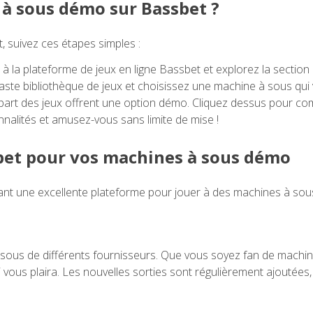
à sous démo sur Bassbet ?
 suivez ces étapes simples :
à la plateforme de jeux en ligne Bassbet et explorez la sectio
aste bibliothèque de jeux et choisissez une machine à sous qui v
upart des jeux offrent une option démo. Cliquez dessus pour co
nnalités et amusez-vous sans limite de mise !
sbet pour vos machines à sous démo
isant une excellente plateforme pour jouer à des machines à so
us de différents fournisseurs. Que vous soyez fan de machin
i vous plaira. Les nouvelles sorties sont régulièrement ajoutées