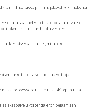
aalista mediaa, joissa pelaajat jakavat kokemuksiaan.
nsoitu ja säännelty, jotta voit pelata turvallisesti.
aan pelikokemuksen ilman huolia verojen
ammat kierrätysvaatimukset, mikä tekee
sen tärkeitä, jotta voit nostaa voittoja
sia maksuprosessoreita ja että kaikki tapahtumat
yvä asiakaspalvelu voi tehdä eron pelaamisen