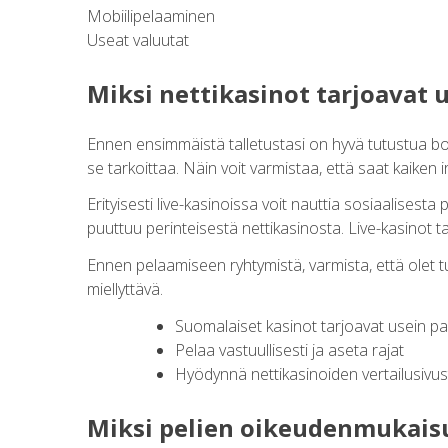
Mobiilipelaaminen
Useat valuutat
Miksi nettikasinot tarjoavat u
Ennen ensimmäistä talletustasi on hyvä tutustua bonu
se tarkoittaa. Näin voit varmistaa, että saat kaiken ir
Erityisesti live-kasinoissa voit nauttia sosiaalisesta
puuttuu perinteisestä nettikasinosta. Live-kasinot tarj
Ennen pelaamiseen ryhtymistä, varmista, että olet t
miellyttävä.
Suomalaiset kasinot tarjoavat usein p
Pelaa vastuullisesti ja aseta rajat
Hyödynnä nettikasinoiden vertailusivus
Miksi pelien oikeudenmukaisu