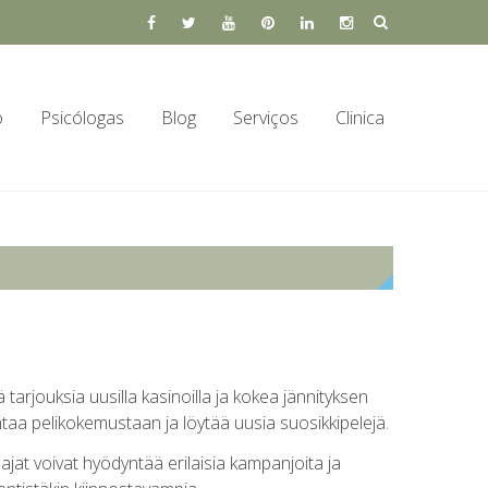
o
Psicólogas
Blog
Serviços
Clinica
 tarjouksia uusilla kasinoilla ja kokea jännityksen
ntaa pelikokemustaan ja löytää uusia suosikkipelejä.
aajat voivat hyödyntää erilaisia kampanjoita ja