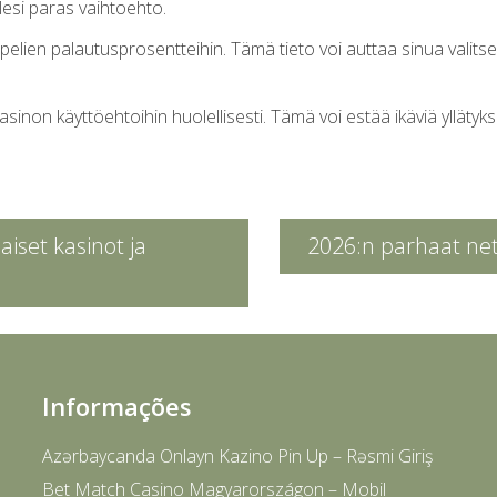
ellesi paras vaihtoehto.
 pelien palautusprosentteihin. Tämä tieto voi auttaa sinua valit
sinon käyttöehtoihin huolellisesti. Tämä voi estää ikäviä yllätyk
iset kasinot ja
2026:n parhaat net
Informações
Azərbaycanda Onlayn Kazino Pin Up – Rəsmi Giriş
Bet Match Casino Magyarországon – Mobil