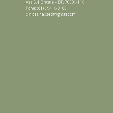
Asa Sul, Brasília – DF, 70390-110
Fone: (61) 99410-9180
clinicasinapsedf@gmail.com