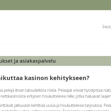
Ínici
Clinica Sinapse
inica Sinapse
ukset ja asiakaspalvelu
aikuttaa kasinon kehitykseen?
 pelejä ilman taloudellista riskiä. Pelaajat voivat hyödyntää näitä
tikasinoista erityisen houkuttelevia niille, jotka haluavat laaje
rittävät jatkuvasti kehittää uusia ja houkuttelevia tarjouksia. Pel