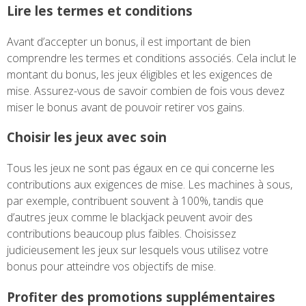
Lire les termes et conditions
Avant d’accepter un bonus, il est important de bien
comprendre les termes et conditions associés. Cela inclut le
montant du bonus, les jeux éligibles et les exigences de
mise. Assurez-vous de savoir combien de fois vous devez
miser le bonus avant de pouvoir retirer vos gains.
Choisir les jeux avec soin
Tous les jeux ne sont pas égaux en ce qui concerne les
contributions aux exigences de mise. Les machines à sous,
par exemple, contribuent souvent à 100%, tandis que
d’autres jeux comme le blackjack peuvent avoir des
contributions beaucoup plus faibles. Choisissez
judicieusement les jeux sur lesquels vous utilisez votre
bonus pour atteindre vos objectifs de mise.
Profiter des promotions supplémentaires