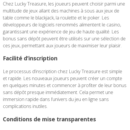
Chez Lucky Treasure, les joueurs peuvent choisir parmi une
multitude de jeux allant des machines à sous aux jeux de
table comme le blackjack, la roulette et le poker. Les
développeurs de logiciels renommés alimentent le casino,
garantissant une expérience de jeu de haute qualité. Les
bonus sans dépôt peuvent être utilisés sur une sélection de
ces jeux, permettant aux joueurs de maximiser leur plaisir.
Facilité d’inscription
Le processus d’inscription chez Lucky Treasure est simple
et rapide. Les nouveaux joueurs peuvent créer un compte
en quelques minutes et commencer à profiter de leur bonus
sans dépôt presque immédiatement. Cela permet une
immersion rapide dans l’univers du jeu en ligne sans
complications inutiles.
Conditions de mise transparentes