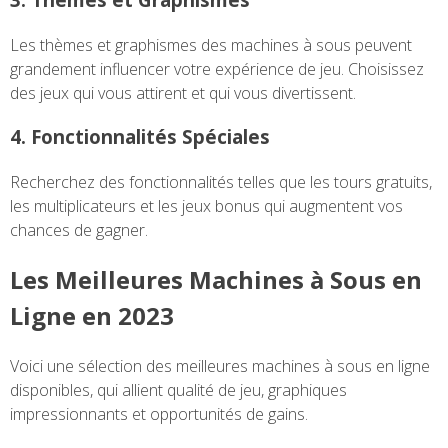
Les thèmes et graphismes des machines à sous peuvent
grandement influencer votre expérience de jeu. Choisissez
des jeux qui vous attirent et qui vous divertissent.
4. Fonctionnalités Spéciales
Recherchez des fonctionnalités telles que les tours gratuits,
les multiplicateurs et les jeux bonus qui augmentent vos
chances de gagner.
Les Meilleures Machines à Sous en
Ligne en 2023
Voici une sélection des meilleures machines à sous en ligne
disponibles, qui allient qualité de jeu, graphiques
impressionnants et opportunités de gains.