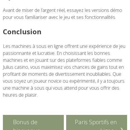
Avant de miser de l’argent réel, essayez les versions démo
pour vous familiariser avec le jeu et ses fonctionnalités.
Conclusion
Les machines à sous en ligne offrent une expérience de jeu
passionnante et lucrative. En choisissant les bonnes
machines et en jouant sur des plateformes fiables comme
Julius casino
, vous maximisez vos chances de gains tout en
profitant de moments de divertissement inoubliables. Que
vous soyez un joueur novice ou expérimenté, il y a toujours
une machine à sous qui vous attend pour vous offrir des
heures de plaisir.
Navegação
Bonus de
Paris Sportifs en
de