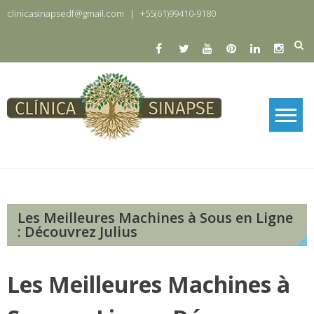
Skip
clinicasinapsedf@gmail.com
|
+55(61)99410-9180
to
content
Clinica Sinapse
Clinica Sinapse
Les Meilleures Machines à Sous en Ligne
: Découvrez Julius
Les Meilleures Machines à