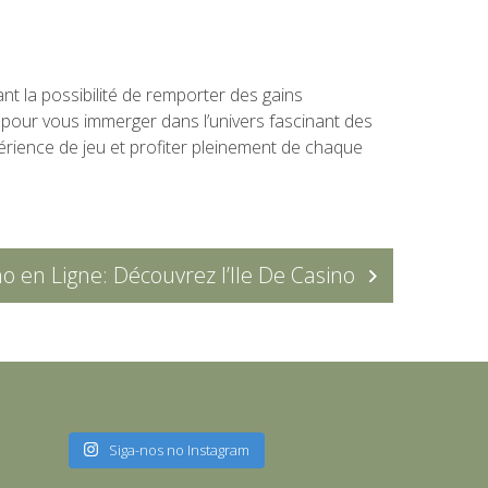
t la possibilité de remporter des gains
l pour vous immerger dans l’univers fascinant des
érience de jeu et profiter pleinement de chaque
 en Ligne: Découvrez l’Ile De Casino
Siga-nos no Instagram