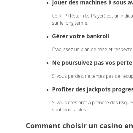
Jouer des machines à sous a
Le RTP (Return to Player) est un indi
sur le long terme.
Gérer votre bankroll
Établissez un plan de mise et respect
Ne poursuivez pas vos perte
Si vous perdez, ne tentez pas de récup
Profiter des jackpots progre
Si vous êtes prêt à prendre des risqu
sont plus faibles.
Comment choisir un casino en 