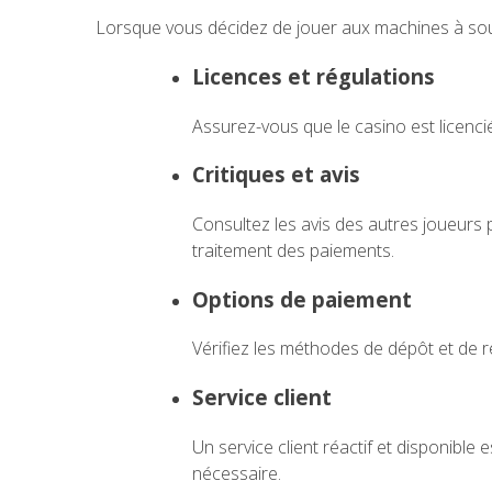
Lorsque vous décidez de jouer aux machines à sous e
Licences et régulations
Assurez-vous que le casino est licencié
Critiques et avis
Consultez les avis des autres joueurs p
traitement des paiements.
Options de paiement
Vérifiez les méthodes de dépôt et de re
Service client
Un service client réactif et disponible
nécessaire.