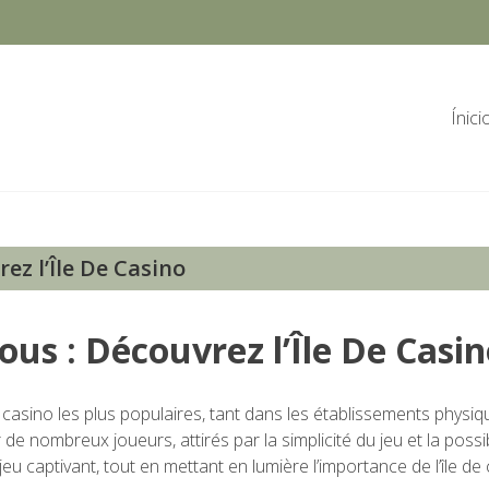
Ínici
Clinica Sinapse
inica Sinapse
ez l’Île De Casino
us : Découvrez l’Île De Casi
casino les plus populaires, tant dans les établissements physiqu
e nombreux joueurs, attirés par la simplicité du jeu et la possib
jeu captivant, tout en mettant en lumière l’importance de l’
île de