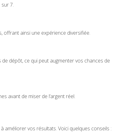
 sur 7.
ffrant ainsi une expérience diversifiée.
s de dépôt, ce qui peut augmenter vos chances de
es avant de miser de l’argent réel.
 améliorer vos résultats. Voici quelques conseils :