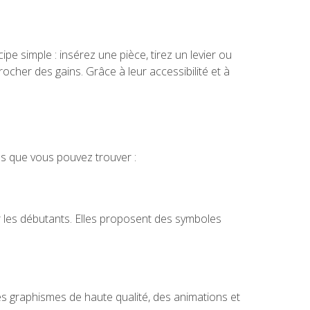
e simple : insérez une pièce, tirez un levier ou
ocher des gains. Grâce à leur accessibilité et à
pes que vous pouvez trouver :
r les débutants. Elles proposent des symboles
es graphismes de haute qualité, des animations et