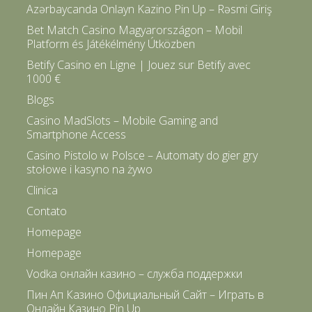
Azərbaycanda Onlayn Kazino Pin Up – Rəsmi Giriş
Bet Match Casino Magyarországon – Mobil
Platform és Játékélmény Útközben
Betify Casino en Ligne | Jouez sur Betify avec
1000 €
Blogs
Casino MadSlots – Mobile Gaming and
Smartphone Access
Casino Pistolo w Polsce – Automaty do gier gry
stołowe i kasyno na żywo
Clinica
Contato
Homepage
Homepage
Vodka онлайн казино – служба поддержки
Пин Ап Казино Официальный Сайт – Играть в
Онлайн Казино Pin Up