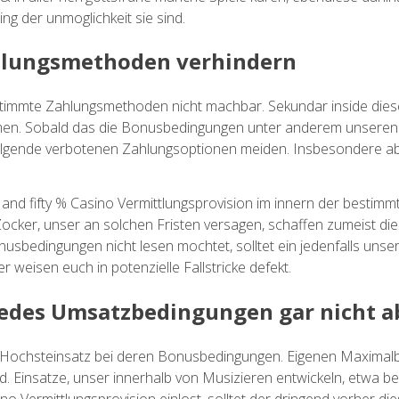
g der unmoglichkeit sie sind.
ahlungsmethoden verhindern
stimmte Zahlungsmethoden nicht machbar. Sekundar inside dies
en. Sobald das die Bonusbedingungen unter anderem unseren T
hfolgende verbotenen Zahlungsoptionen meiden. Insbesondere abe
d fifty % Casino Vermittlungsprovision im innern der bestimmte
 Zocker, unser an solchen Fristen versagen, schaffen zumeist 
onusbedingungen nicht lesen mochtet, solltet ein jedenfalls unse
 weisen euch in potenzielle Fallstricke defekt.
 jedes Umsatzbedingungen gar nicht a
gen Hochsteinsatz bei deren Bonusbedingungen. Eigenen Maximal
d. Einsatze, unser innerhalb von Musizieren entwickeln, etwa be
ermittlungsprovision einlost, solltet der dringend vorher diese