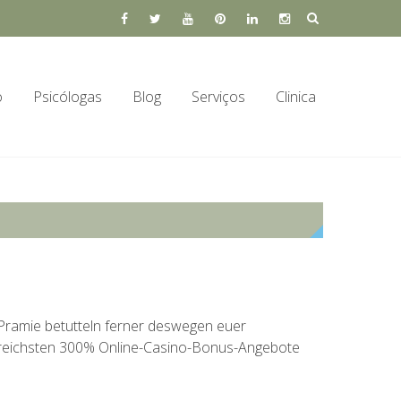
o
Psicólogas
Blog
Serviços
Clinica
 Pramie betutteln ferner deswegen euer
olgreichsten 300% Online-Casino-Bonus-Angebote