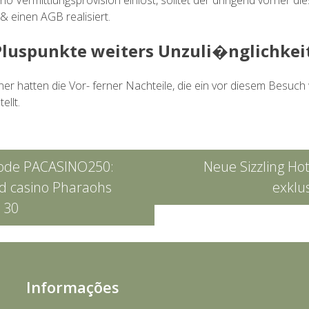
 einen AGB realisiert.
Pluspunkte weiters Unzuli�nglichkeit
er hatten die Vor- ferner Nachteile, die ein vor diesem Besuch
ellt.
 Code PACASINO250:
Neue Sizzling Hot
d casino Pharaohs
exklu
 30
Informações