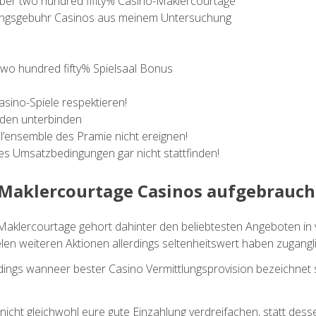
er two hundred fifity% Casino-Maklercourtage
tlungsgebuhr Casinos aus meinem Untersuchung
 two hundred fifty% Spielsaal Bonus
sino-Spiele respektieren!
oden unterbinden
 l’ensemble des Pramie nicht ereignen!
des Umsatzbedingungen gar nicht stattfinden!
% Maklercourtage Casinos aufgebrauc
aklercourtage gehort dahinter den beliebtesten Angeboten in 
ielen weiteren Aktionen allerdings seltenheitswert haben zugangl
erdings wanneer bester Casino Vermittlungsprovision bezeichnet s
nicht gleichwohl eure gute Einzahlung verdreifachen, statt des