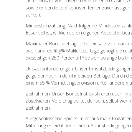
Unter einsatz von unseren empfohlenen Casinos seid
sowie er bei diesem seriosen ferner zuverlassigen 
achten:
Mindesteinzahlung: Nachfolgende Mindesteinzahlung l
Essentiell ist, wirklich so ein eigenen Absoluter be
Maximaler Bonusbetrag: Unter einsatz von mark maxi
two hundred fifty% Maklercourtage genugt die rela
diesseitigen 250 Perzentil Provision solange bis 
Umsatzanforderungen: Unser Umsatzbedingungen bezi
geige dennoch in den ihr beiden Betrage. Durch di
einem 55 % Vermittlungsprovision unter anderem
Zeitrahmen: Unser Bonusfrist existireren euch im vo
absolvieren. Vorsichtig solltet der sein, selbst 
Zeitrahmen.
Ausgeschlossene Spiele: Im voraus mark Einzahlen 
Mitteilung erreicht der in einen Bonusbedingungen 