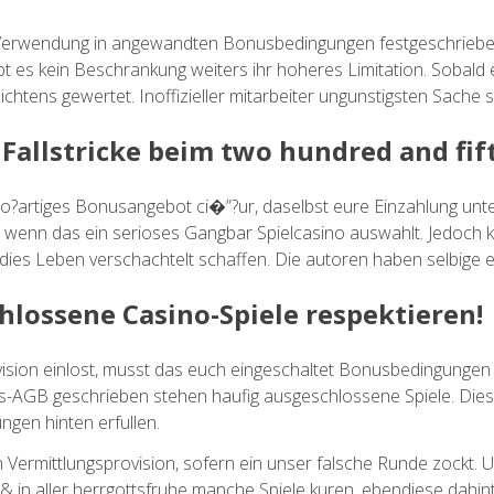
r Verwendung in angewandten Bonusbedingungen festgeschrieben.
ibt es kein Beschrankung weiters ihr hoheres Limitation. Sobal
nichtens gewertet. Inoffizieller mitarbeiter ungunstigsten Sache 
Fallstricke beim two hundred and fi
o?artiges Bonusangebot ci�”?ur, daselbst eure Einzahlung un
och, wenn das ein serioses Gangbar Spielcasino auswahlt. Jedoc
ies Leben verschachtelt schaffen. Die autoren haben selbige 
chlossene Casino-Spiele respektieren!
ision einlost, musst das euch eingeschaltet Bonusbedingungen t
GB geschrieben stehen haufig ausgeschlossene Spiele. Diese
gen hinten erfullen.
ten Vermittlungsprovision, sofern ein unser falsche Runde zockt.
n & in aller herrgottsfruhe manche Spiele kuren, ebendiese dah