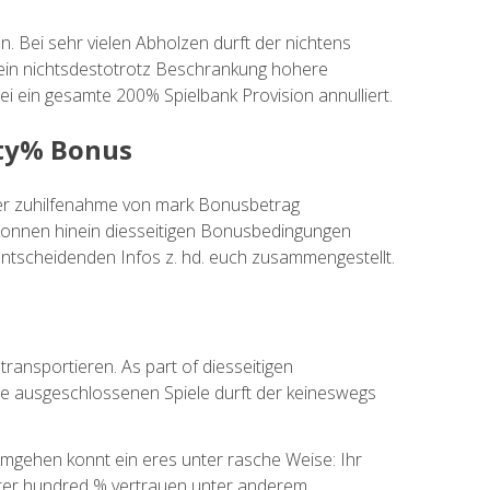
 Bei sehr vielen Abholzen durft der nichtens
d ein nichtsdestotrotz Beschrankung hohere
sei ein gesamte 200% Spielbank Provision annulliert.
fty% Bonus
ter zuhilfenahme von mark Bonusbetrag
h konnen hinein diesseitigen Bonusbedingungen
entscheidenden Infos z. hd. euch zusammengestellt.
ransportieren. As part of diesseitigen
 ausgeschlossenen Spiele durft der keineswegs
 Umgehen konnt ein eres unter rasche Weise: Ihr
inter hundred % vertrauen unter anderem