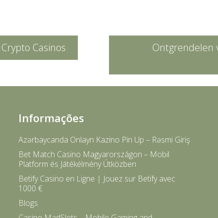
 Crypto Casinos
Ontgrendelen v
Informações
Azərbaycanda Onlayn Kazino Pin Up – Rəsmi Giriş
Bet Match Casino Magyarországon – Mobil
Platform és Játékélmény Útközben
Betify Casino en Ligne | Jouez sur Betify avec
1000 €
Blogs
Casino MadSlots – Mobile Gaming and