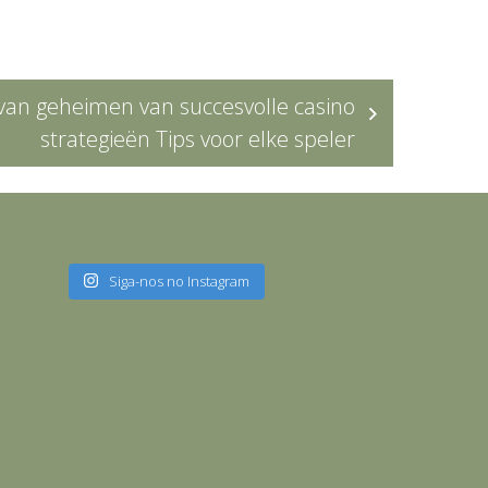
an geheimen van succesvolle casino
strategieën Tips voor elke speler
Siga-nos no Instagram