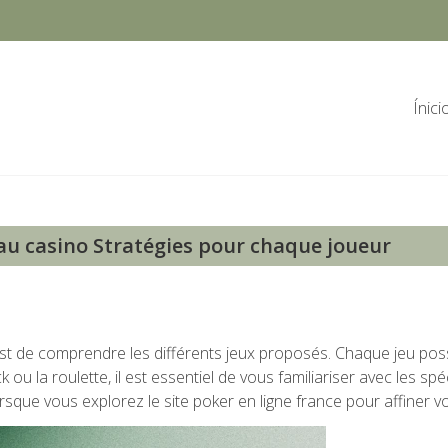
Ínici
Clinica Sinapse
inica Sinapse
 au casino Stratégies pour chaque joueur
t de comprendre les différents jeux proposés. Chaque jeu possè
ou la roulette, il est essentiel de vous familiariser avec les spé
orsque vous explorez le
site poker en ligne france
pour affiner v