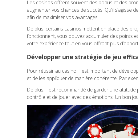
Les casinos offrent souvent des bonus et des promo
augmenter vos chances de succès. Qu’il s’agisse de b
afin de maximiser vos avantages.
De plus, certains casinos mettent en place des p
fonctionnent, vous pouvez accumuler des points et 
votre expérience tout en vous offrant plus d’oppor
Développer une stratégie de jeu effic
Pour réussir au casino, il est important de dévelop
et de les appliquer de manière cohérente. Par exemp
De plus, il est recommandé de garder une attitude p
contrôle et de jouer avec des émotions. Un bon joueu