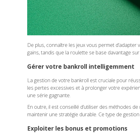
De plus, connaître les jeux vous permet d’adapter v
gains, tandis que la roulette se base davantage su
Gérer votre bankroll intelligemment
La gestion de votre bankroll est cruciale pour réussi
les pertes excessives et à prolonger votre expérie
une série gagnante.
En outre, il est conseillé d’utiliser des méthodes 
maintenir une stratégie durable. Ce type de gestion 
Exploiter les bonus et promotions