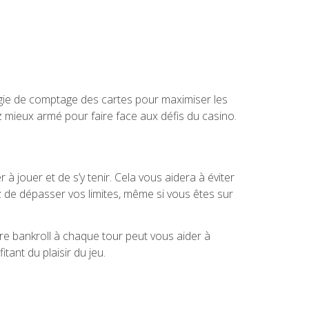
tégie de comptage des cartes pour maximiser les
 mieux armé pour faire face aux défis du casino.
 à jouer et de s’y tenir. Cela vous aidera à éviter
z de dépasser vos limites, même si vous êtes sur
tre bankroll à chaque tour peut vous aider à
tant du plaisir du jeu.