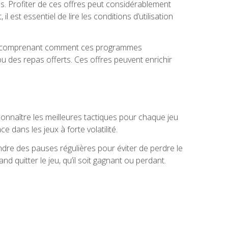
s. Profiter de ces offres peut considérablement
est essentiel de lire les conditions d’utilisation
. En comprenant comment ces programmes
u des repas offerts. Ces offres peuvent enrichir
 connaître les meilleures tactiques pour chaque jeu
 dans les jeux à forte volatilité.
endre des pauses régulières pour éviter de perdre le
d quitter le jeu, qu’il soit gagnant ou perdant.