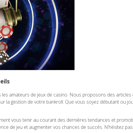
eils
 les amateurs de jeux de casino. Nous proposons des articles dét
s sur la gestion de votre bankroll. Que vous soyez débutant ou 
ment vous tenir au courant des dernières tendances et promotio
ence de jeu et augmenter vos chances de succès. N’hésitez pas 