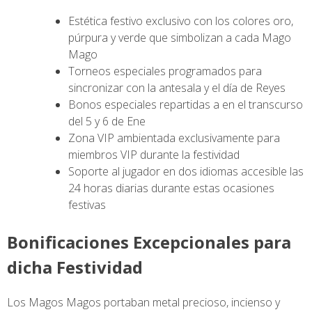
Estética festivo exclusivo con los colores oro,
púrpura y verde que simbolizan a cada Mago
Mago
Torneos especiales programados para
sincronizar con la antesala y el día de Reyes
Bonos especiales repartidas a en el transcurso
del 5 y 6 de Ene
Zona VIP ambientada exclusivamente para
miembros VIP durante la festividad
Soporte al jugador en dos idiomas accesible las
24 horas diarias durante estas ocasiones
festivas
Bonificaciones Excepcionales para
dicha Festividad
Los Magos Magos portaban metal precioso, incienso y