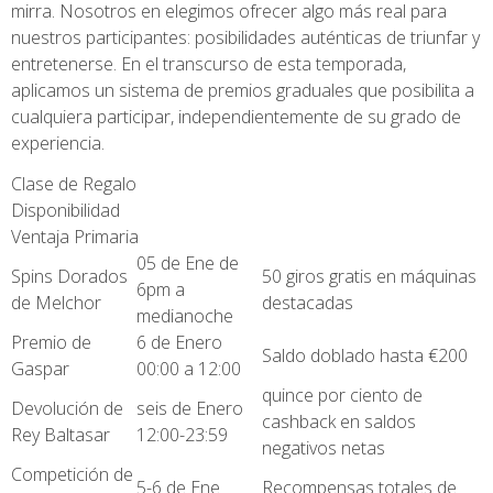
mirra. Nosotros en elegimos ofrecer algo más real para
nuestros participantes: posibilidades auténticas de triunfar y
entretenerse. En el transcurso de esta temporada,
aplicamos un sistema de premios graduales que posibilita a
cualquiera participar, independientemente de su grado de
experiencia.
Clase de Regalo
Disponibilidad
Ventaja Primaria
05 de Ene de
Spins Dorados
50 giros gratis en máquinas
6pm a
de Melchor
destacadas
medianoche
Premio de
6 de Enero
Saldo doblado hasta €200
Gaspar
00:00 a 12:00
quince por ciento de
Devolución de
seis de Enero
cashback en saldos
Rey Baltasar
12:00-23:59
negativos netas
Competición de
5-6 de Ene
Recompensas totales de