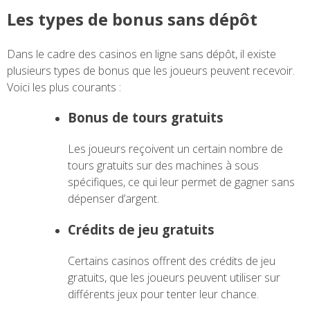
Les types de bonus sans dépôt
Dans le cadre des casinos en ligne sans dépôt, il existe
plusieurs types de bonus que les joueurs peuvent recevoir.
Voici les plus courants :
Bonus de tours gratuits
Les joueurs reçoivent un certain nombre de
tours gratuits sur des machines à sous
spécifiques, ce qui leur permet de gagner sans
dépenser d’argent.
Crédits de jeu gratuits
Certains casinos offrent des crédits de jeu
gratuits, que les joueurs peuvent utiliser sur
différents jeux pour tenter leur chance.