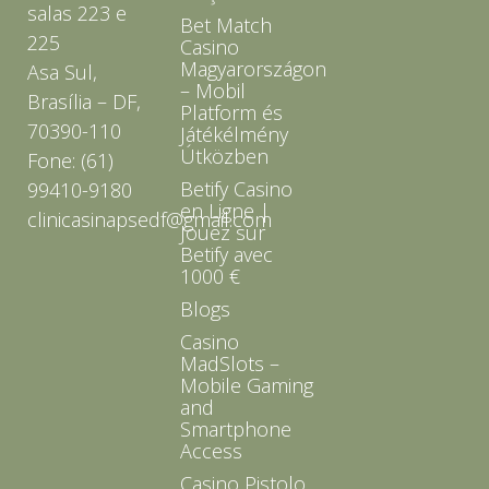
salas 223 e
Bet Match
225
Casino
Magyarországon
Asa Sul,
– Mobil
Brasília – DF,
Platform és
70390-110
Játékélmény
Útközben
Fone: (61)
Betify Casino
99410-9180
en Ligne |
clinicasinapsedf@gmail.com
Jouez sur
Betify avec
1000 €
Blogs
Casino
MadSlots –
Mobile Gaming
and
Smartphone
Access
Casino Pistolo