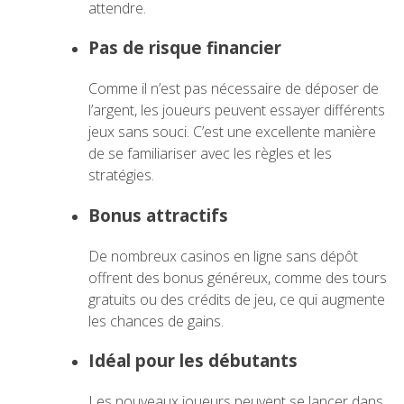
attendre.
Pas de risque financier
Comme il n’est pas nécessaire de déposer de
l’argent, les joueurs peuvent essayer différents
jeux sans souci. C’est une excellente manière
de se familiariser avec les règles et les
stratégies.
Bonus attractifs
De nombreux casinos en ligne sans dépôt
offrent des bonus généreux, comme des tours
gratuits ou des crédits de jeu, ce qui augmente
les chances de gains.
Idéal pour les débutants
Les nouveaux joueurs peuvent se lancer dans