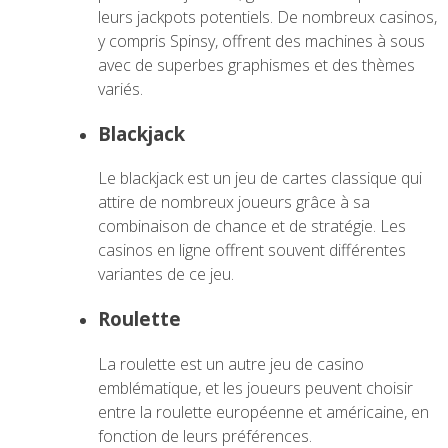
leurs jackpots potentiels. De nombreux casinos,
y compris Spinsy, offrent des machines à sous
avec de superbes graphismes et des thèmes
variés.
Blackjack
Le blackjack est un jeu de cartes classique qui
attire de nombreux joueurs grâce à sa
combinaison de chance et de stratégie. Les
casinos en ligne offrent souvent différentes
variantes de ce jeu.
Roulette
La roulette est un autre jeu de casino
emblématique, et les joueurs peuvent choisir
entre la roulette européenne et américaine, en
fonction de leurs préférences.