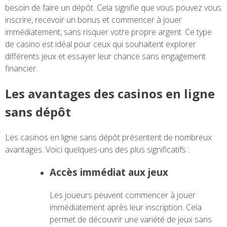
besoin de faire un dépôt. Cela signifie que vous pouvez vous
inscrire, recevoir un bonus et commencer à jouer
immédiatement, sans risquer votre propre argent. Ce type
de casino est idéal pour ceux qui souhaitent explorer
différents jeux et essayer leur chance sans engagement
financier.
Les avantages des casinos en ligne
sans dépôt
Les casinos en ligne sans dépôt présentent de nombreux
avantages. Voici quelques-uns des plus significatifs :
Accès immédiat aux jeux
Les joueurs peuvent commencer à jouer
immédiatement après leur inscription. Cela
permet de découvrir une variété de jeux sans