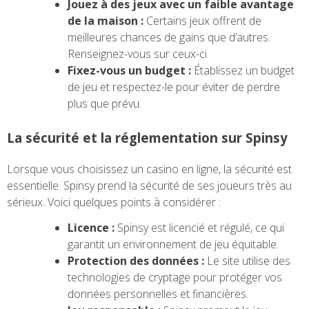
Jouez à des jeux avec un faible avantage
de la maison :
Certains jeux offrent de
meilleures chances de gains que d’autres.
Renseignez-vous sur ceux-ci.
Fixez-vous un budget :
Établissez un budget
de jeu et respectez-le pour éviter de perdre
plus que prévu.
La sécurité et la réglementation sur Spinsy
Lorsque vous choisissez un casino en ligne, la sécurité est
essentielle. Spinsy prend la sécurité de ses joueurs très au
sérieux. Voici quelques points à considérer :
Licence :
Spinsy est licencié et régulé, ce qui
garantit un environnement de jeu équitable.
Protection des données :
Le site utilise des
technologies de cryptage pour protéger vos
données personnelles et financières.