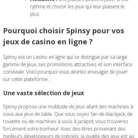
rythme et choisir les jeux qui leur plaisent le
plus.
Pourquoi choisir Spinsy pour vos
jeux de casino en ligne ?
Spinsy est un casino en ligne qui se distingue par sa large
gamme de jeux, ses promotions attractives et son interface
conviviale. Voici pourquoi vous devriez envisager de jouer
sur cette plateforme :
Une vaste sélection de jeux
Spinsy propose une multitude de jeux allant des machines à
sous aux jeux de table. Que vous soyez fan de blackjack, de
roulette ou de machines à sous à jackpot, vous trouverez
forcément votre bonheur. Avec des titres provenant des
meilleurs développeurs de logiciels, la qualité des jeux est au