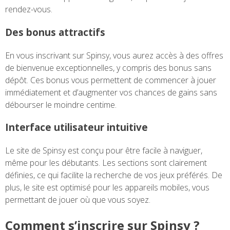
rendez-vous.
Des bonus attractifs
En vous inscrivant sur Spinsy, vous aurez accès à des offres
de bienvenue exceptionnelles, y compris des bonus sans
dépôt. Ces bonus vous permettent de commencer à jouer
immédiatement et d’augmenter vos chances de gains sans
débourser le moindre centime.
Interface utilisateur intuitive
Le site de Spinsy est conçu pour être facile à naviguer,
même pour les débutants. Les sections sont clairement
définies, ce qui facilite la recherche de vos jeux préférés. De
plus, le site est optimisé pour les appareils mobiles, vous
permettant de jouer où que vous soyez.
Comment s’inscrire sur Spinsy ?