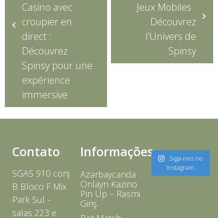
Casino avec
Jeux Mobiles :
de
croupier en
Découvrez
Post
direct :
l’Univers de
Découvrez
Spinsy
Spinsy pour une
expérience
immersive
Contato
Informações
Siga-nos no
Instagram
SGAS 910 conj
Azərbaycanda
Onlayn Kazino
B Bloco F Mix
Pin Up – Rəsmi
Park Sul –
Giriş
salas 223 e