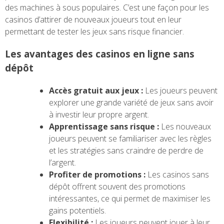
des machines à sous populaires. C’est une façon pour les
casinos d’attirer de nouveaux joueurs tout en leur
permettant de tester les jeux sans risque financier.
Les avantages des casinos en ligne sans
dépôt
Accès gratuit aux jeux :
Les joueurs peuvent
explorer une grande variété de jeux sans avoir
à investir leur propre argent.
Apprentissage sans risque :
Les nouveaux
joueurs peuvent se familiariser avec les règles
et les stratégies sans craindre de perdre de
l’argent.
Profiter de promotions :
Les casinos sans
dépôt offrent souvent des promotions
intéressantes, ce qui permet de maximiser les
gains potentiels.
Flexibilité :
Les joueurs peuvent jouer à leur