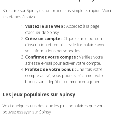
S’inscrire sur Spinsy est un processus simple et rapide. Voici
les étapes à suivre :
Visitez le site Web :
Accédez à la page
d’accueil de Spinsy.
Créez un compte :
Cliquez sur le bouton
d’inscription et remplissez le formulaire avec
vos informations personnelles.
Confirmez votre compte :
Vérifiez votre
adresse e-mail pour activer votre compte.
Profitez de votre bonus :
Une fois votre
compte activé, vous pourrez réclamer votre
bonus sans dépôt et commencer à jouer.
Les jeux populaires sur Spinsy
Voici quelques-uns des jeux les plus populaires que vous
pouvez essayer sur Spinsy :