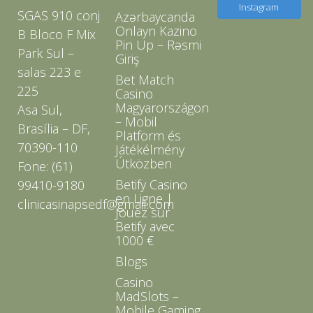
Instagram
SGAS 910 conj
Azərbaycanda
Onlayn Kazino
B Bloco F Mix
Pin Up – Rəsmi
Park Sul –
Giriş
salas 223 e
Bet Match
225
Casino
Magyarországon
Asa Sul,
– Mobil
Brasília – DF,
Platform és
70390-110
Játékélmény
Útközben
Fone: (61)
Betify Casino
99410-9180
en Ligne |
clinicasinapsedf@gmail.com
Jouez sur
Betify avec
1000 €
Blogs
Casino
MadSlots –
Mobile Gaming