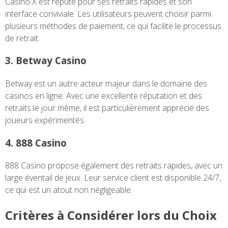
Casino X est réputé pour ses retraits rapides et son
interface conviviale. Les utilisateurs peuvent choisir parmi
plusieurs méthodes de paiement, ce qui facilite le processus
de retrait.
3. Betway Casino
Betway est un autre acteur majeur dans le domaine des
casinos en ligne. Avec une excellente réputation et des
retraits le jour même, il est particulièrement apprécié des
joueurs expérimentés.
4. 888 Casino
888 Casino propose également des retraits rapides, avec un
large éventail de jeux. Leur service client est disponible 24/7,
ce qui est un atout non négligeable.
Critères à Considérer lors du Choix