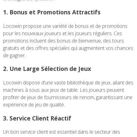
1. Bonus et Promotions Attractifs
Locowin propose une variété de bonus et de promotions
pour les nouveaux joueurs et les joueurs réguliers. Ces
promotions incluent des bonus de bienvenue, des tours
gratuits et des offres spéciales qui augmentent vos chances
de gagner.
2. Une Large Sélection de Jeux
Locowin dispose d’une vaste bibliothèque de jeux, allant des
machines à sous aux jeux de table. Les joueurs peuvent
profiter de jeux de fournisseurs de renom, garantissant une
expérience de jeu de qualité.
3. Service Client Réactif
Un bon service client est essentiel dans le secteur des