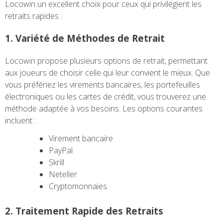
Locowin un excellent choix pour ceux qui privilégient les
retraits rapides :
1. Variété de Méthodes de Retrait
Locowin propose plusieurs options de retrait, permettant
aux joueurs de choisir celle qui leur convient le mieux. Que
vous préfériez les virements bancaires, les portefeuilles
électroniques ou les cartes de crédit, vous trouverez une
méthode adaptée à vos besoins. Les options courantes
incluent :
Virement bancaire
PayPal
Skrill
Neteller
Cryptomonnaies
2. Traitement Rapide des Retraits