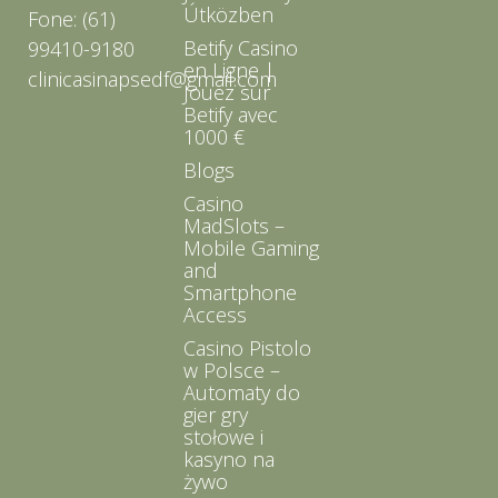
Útközben
Fone: (61)
Betify Casino
99410-9180
en Ligne |
clinicasinapsedf@gmail.com
Jouez sur
Betify avec
1000 €
Blogs
Casino
MadSlots –
Mobile Gaming
and
Smartphone
Access
Casino Pistolo
w Polsce –
Automaty do
gier gry
stołowe i
kasyno na
żywo