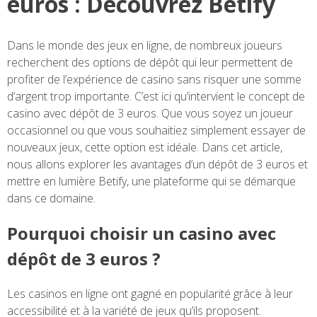
euros : Découvrez Betify
Dans le monde des jeux en ligne, de nombreux joueurs
recherchent des options de dépôt qui leur permettent de
profiter de l’expérience de casino sans risquer une somme
d’argent trop importante. C’est ici qu’intervient le concept de
casino avec dépôt de 3 euros. Que vous soyez un joueur
occasionnel ou que vous souhaitiez simplement essayer de
nouveaux jeux, cette option est idéale. Dans cet article,
nous allons explorer les avantages d’un dépôt de 3 euros et
mettre en lumière Betify, une plateforme qui se démarque
dans ce domaine.
Pourquoi choisir un casino avec
dépôt de 3 euros ?
Les casinos en ligne ont gagné en popularité grâce à leur
accessibilité et à la variété de jeux qu’ils proposent.