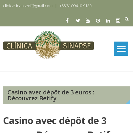
Skip
clinicasinapsedf@gmail.com
|
+55(61)99410-9180
to
content
Clinica Sinapse
Clinica Sinapse
Casino avec dépôt de 3 euros :
Découvrez Betify
Casino avec dépôt de 3