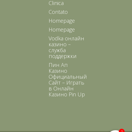
Clinica
Contato
Homepage
Homepage
Vodka онлайн
казино –
служба
поддержки
Пин Ап
Казино
Официальный
Сайт – Играть
в Онлайн
Казино Pin Up
1