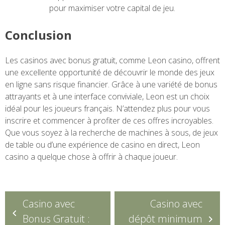
pour maximiser votre capital de jeu.
Conclusion
Les casinos avec bonus gratuit, comme Leon casino, offrent
une excellente opportunité de découvrir le monde des jeux
en ligne sans risque financier. Grâce à une variété de bonus
attrayants et à une interface conviviale, Leon est un choix
idéal pour les joueurs français. N’attendez plus pour vous
inscrire et commencer à profiter de ces offres incroyables.
Que vous soyez à la recherche de machines à sous, de jeux
de table ou d’une expérience de casino en direct, Leon
casino a quelque chose à offrir à chaque joueur.
Navegação
Casino avec
Casino avec
de
Bonus Gratuit :
dépôt minimum