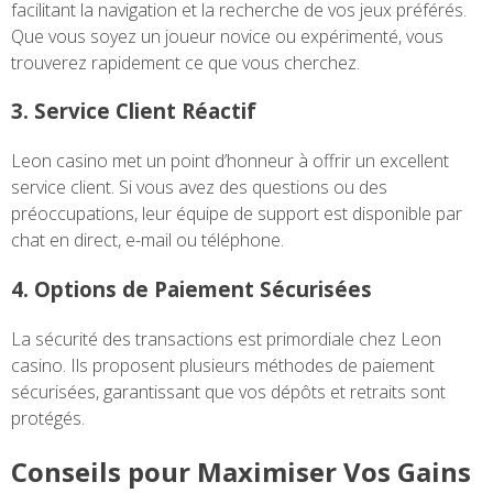
facilitant la navigation et la recherche de vos jeux préférés.
Que vous soyez un joueur novice ou expérimenté, vous
trouverez rapidement ce que vous cherchez.
3. Service Client Réactif
Leon casino met un point d’honneur à offrir un excellent
service client. Si vous avez des questions ou des
préoccupations, leur équipe de support est disponible par
chat en direct, e-mail ou téléphone.
4. Options de Paiement Sécurisées
La sécurité des transactions est primordiale chez Leon
casino. Ils proposent plusieurs méthodes de paiement
sécurisées, garantissant que vos dépôts et retraits sont
protégés.
Conseils pour Maximiser Vos Gains