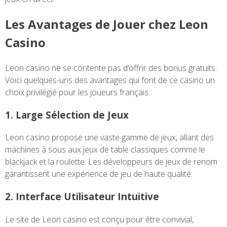
Les Avantages de Jouer chez Leon
Casino
Leon casino ne se contente pas d’offrir des bonus gratuits.
Voici quelques-uns des avantages qui font de ce casino un
choix privilégié pour les joueurs français :
1. Large Sélection de Jeux
Leon casino propose une vaste gamme de jeux, allant des
machines à sous aux jeux de table classiques comme le
blackjack et la roulette. Les développeurs de jeux de renom
garantissent une expérience de jeu de haute qualité.
2. Interface Utilisateur Intuitive
Le site de Leon casino est conçu pour être convivial,