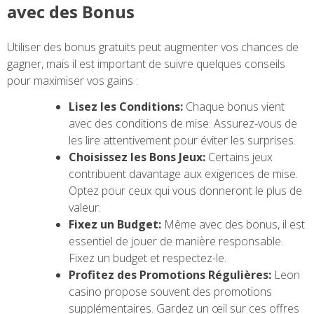
avec des Bonus
Utiliser des bonus gratuits peut augmenter vos chances de
gagner, mais il est important de suivre quelques conseils
pour maximiser vos gains :
Lisez les Conditions:
Chaque bonus vient
avec des conditions de mise. Assurez-vous de
les lire attentivement pour éviter les surprises.
Choisissez les Bons Jeux:
Certains jeux
contribuent davantage aux exigences de mise.
Optez pour ceux qui vous donneront le plus de
valeur.
Fixez un Budget:
Même avec des bonus, il est
essentiel de jouer de manière responsable.
Fixez un budget et respectez-le.
Profitez des Promotions Régulières:
Leon
casino propose souvent des promotions
supplémentaires. Gardez un œil sur ces offres