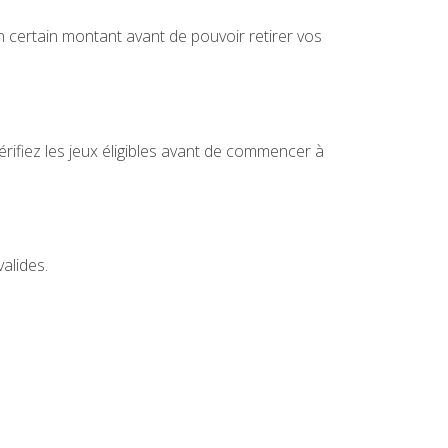
 certain montant avant de pouvoir retirer vos
érifiez les jeux éligibles avant de commencer à
alides.