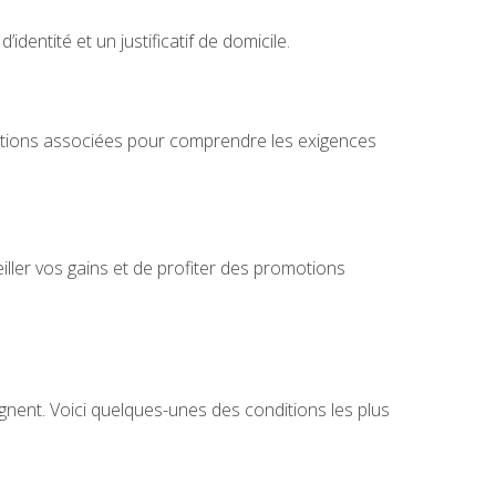
entité et un justificatif de domicile.
nditions associées pour comprendre les exigences
ller vos gains et de profiter des promotions
agnent. Voici quelques-unes des conditions les plus