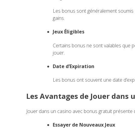
Les bonus sont généralement soumis à 
gains.
Jeux Éligibles
Certains bonus ne sont valables que pou
jouer.
Date d’Expiration
Les bonus ont souvent une date d’expira
Les Avantages de Jouer dans 
Jouer dans un casino avec bonus gratuit présente
Essayer de Nouveaux Jeux