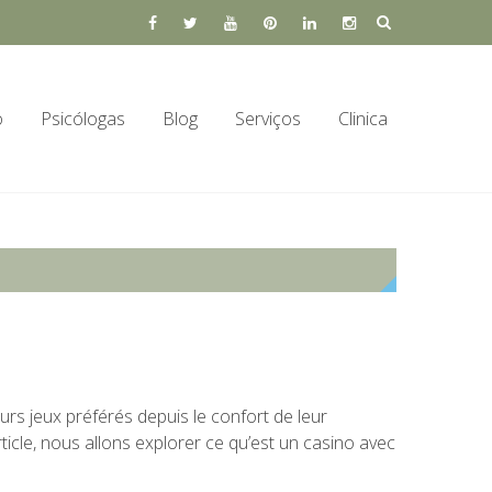
o
Psicólogas
Blog
Serviços
Clinica
eurs jeux préférés depuis le confort de leur
rticle, nous allons explorer ce qu’est un casino avec