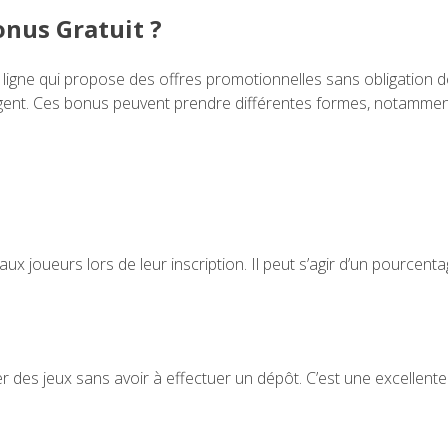
onus Gratuit ?
 ligne qui propose des offres promotionnelles sans obligation d
rgent. Ces bonus peuvent prendre différentes formes, notamment 
ux joueurs lors de leur inscription. Il peut s’agir d’un pourcen
 des jeux sans avoir à effectuer un dépôt. C’est une excellent