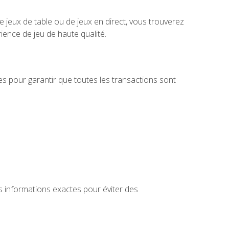
e jeux de table ou de jeux en direct, vous trouverez
ience de jeu de haute qualité.
cées pour garantir que toutes les transactions sont
es informations exactes pour éviter des