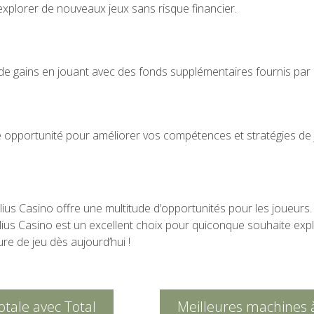
explorer de nouveaux jeux sans risque financier.
 gains en jouant avec des fonds supplémentaires fournis par l
e opportunité pour améliorer vos compétences et stratégies de 
us Casino offre une multitude d’opportunités pour les joueurs.
ius Casino est un excellent choix pour quiconque souhaite expl
e de jeu dès aujourd’hui !
otale avec Total
Meilleures machines à