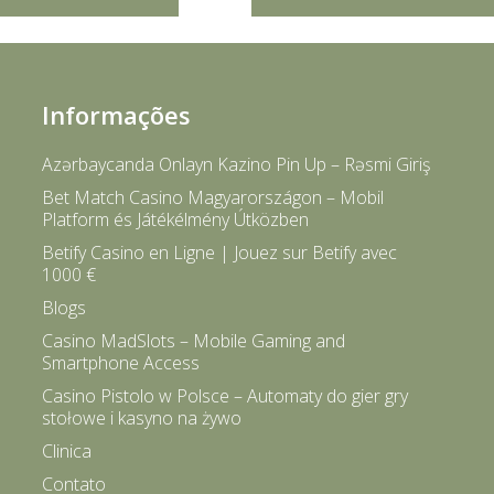
Informações
Azərbaycanda Onlayn Kazino Pin Up – Rəsmi Giriş
Bet Match Casino Magyarországon – Mobil
Platform és Játékélmény Útközben
Betify Casino en Ligne | Jouez sur Betify avec
1000 €
Blogs
Casino MadSlots – Mobile Gaming and
Smartphone Access
Casino Pistolo w Polsce – Automaty do gier gry
stołowe i kasyno na żywo
Clinica
Contato