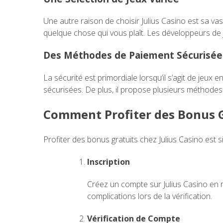
Une autre raison de choisir Julius Casino est sa va
quelque chose qui vous plaît. Les développeurs de 
Des Méthodes de Paiement Sécurisée
La sécurité est primordiale lorsqu’il s’agit de jeux
sécurisées. De plus, il propose plusieurs méthodes de
Comment Profiter des Bonus Gr
Profiter des bonus gratuits chez Julius Casino est si
Inscription
Créez un compte sur Julius Casino en re
complications lors de la vérification.
Vérification de Compte