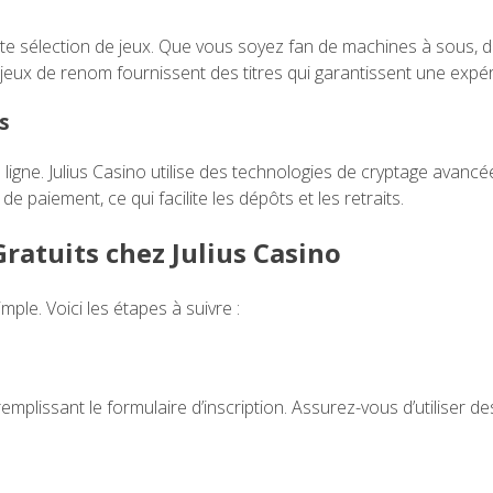
ste sélection de jeux. Que vous soyez fan de machines à sous, d
jeux de renom fournissent des titres qui garantissent une expér
s
 en ligne. Julius Casino utilise des technologies de cryptage avan
 paiement, ce qui facilite les dépôts et les retraits.
atuits chez Julius Casino
mple. Voici les étapes à suivre :
mplissant le formulaire d’inscription. Assurez-vous d’utiliser d