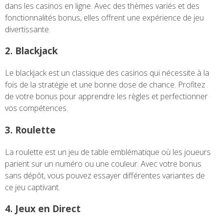
dans les casinos en ligne. Avec des thèmes variés et des
fonctionnalités bonus, elles offrent une expérience de jeu
divertissante.
2. Blackjack
Le blackjack est un classique des casinos qui nécessite à la
fois de la stratégie et une bonne dose de chance. Profitez
de votre bonus pour apprendre les règles et perfectionner
vos compétences.
3. Roulette
La roulette est un jeu de table emblématique où les joueurs
parient sur un numéro ou une couleur. Avec votre bonus
sans dépôt, vous pouvez essayer différentes variantes de
ce jeu captivant.
4. Jeux en Direct