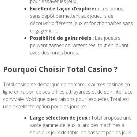
pour essayer les jeux.
Excellente façon d’explorer :
Les bonus
sans dépôt permettent aux joueurs de
découvrir différents jeux et fonctionnalités sans
engagement.
Possibilité de gains réels :
Les joueurs
peuvent gagner de l’argent réel tout en jouant
avec des fonds bonus.
Pourquoi Choisir Total Casino ?
Total casino se démarque de nombreux autres casinos en
ligne en raison de ses offres attrayantes et de son interface
conviviale. Voici quelques raisons pour lesquelles Total est
une excellente option pour les joueurs :
Large sélection de jeux :
Total propose une
vaste gamme de jeux, allant des machines à
sous aux jeux de table, en passant par les jeux