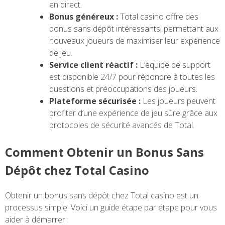
en direct.
Bonus généreux :
Total casino offre des
bonus sans dépôt intéressants, permettant aux
nouveaux joueurs de maximiser leur expérience
de jeu.
Service client réactif :
L’équipe de support
est disponible 24/7 pour répondre à toutes les
questions et préoccupations des joueurs.
Plateforme sécurisée :
Les joueurs peuvent
profiter d’une expérience de jeu sûre grâce aux
protocoles de sécurité avancés de Total.
Comment Obtenir un Bonus Sans
Dépôt chez Total Casino
Obtenir un bonus sans dépôt chez Total casino est un
processus simple. Voici un guide étape par étape pour vous
aider à démarrer :