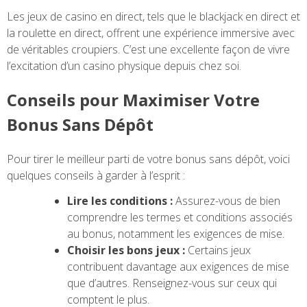
Les jeux de casino en direct, tels que le blackjack en direct et
la roulette en direct, offrent une expérience immersive avec
de véritables croupiers. C’est une excellente façon de vivre
l’excitation d’un casino physique depuis chez soi.
Conseils pour Maximiser Votre
Bonus Sans Dépôt
Pour tirer le meilleur parti de votre bonus sans dépôt, voici
quelques conseils à garder à l’esprit :
Lire les conditions :
Assurez-vous de bien
comprendre les termes et conditions associés
au bonus, notamment les exigences de mise.
Choisir les bons jeux :
Certains jeux
contribuent davantage aux exigences de mise
que d’autres. Renseignez-vous sur ceux qui
comptent le plus.