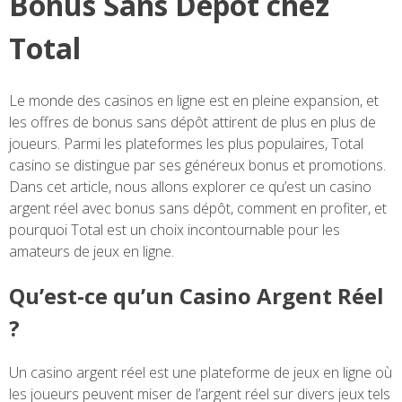
Bonus Sans Dépôt chez
Total
Le monde des casinos en ligne est en pleine expansion, et
les offres de bonus sans dépôt attirent de plus en plus de
joueurs. Parmi les plateformes les plus populaires,
Total
casino
se distingue par ses généreux bonus et promotions.
Dans cet article, nous allons explorer ce qu’est un casino
argent réel avec bonus sans dépôt, comment en profiter, et
pourquoi Total est un choix incontournable pour les
amateurs de jeux en ligne.
Qu’est-ce qu’un Casino Argent Réel
?
Un casino argent réel est une plateforme de jeux en ligne où
les joueurs peuvent miser de l’argent réel sur divers jeux tels