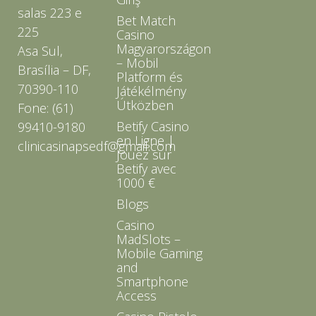
salas 223 e
Bet Match
225
Casino
Magyarországon
Asa Sul,
– Mobil
Brasília – DF,
Platform és
70390-110
Játékélmény
Útközben
Fone: (61)
Betify Casino
99410-9180
en Ligne |
clinicasinapsedf@gmail.com
Jouez sur
Betify avec
1000 €
Blogs
Casino
MadSlots –
Mobile Gaming
and
Smartphone
Access