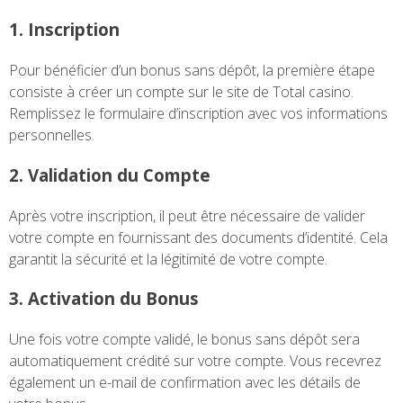
1. Inscription
Pour bénéficier d’un bonus sans dépôt, la première étape
consiste à créer un compte sur le site de Total casino.
Remplissez le formulaire d’inscription avec vos informations
personnelles.
2. Validation du Compte
Après votre inscription, il peut être nécessaire de valider
votre compte en fournissant des documents d’identité. Cela
garantit la sécurité et la légitimité de votre compte.
3. Activation du Bonus
Une fois votre compte validé, le bonus sans dépôt sera
automatiquement crédité sur votre compte. Vous recevrez
également un e-mail de confirmation avec les détails de