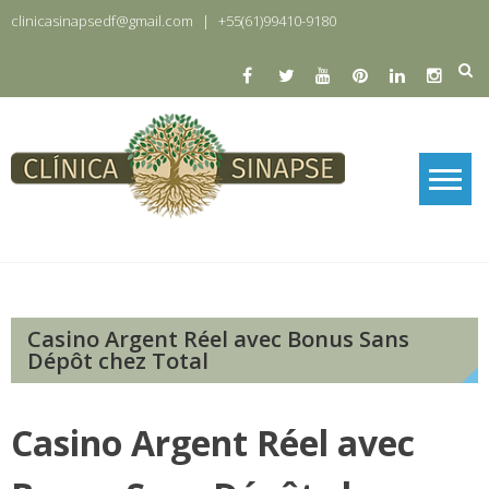
Skip
clinicasinapsedf@gmail.com
|
+55(61)99410-9180
to
content
Clinica Sinapse
Clinica Sinapse
Casino Argent Réel avec Bonus Sans
Dépôt chez Total
Casino Argent Réel avec