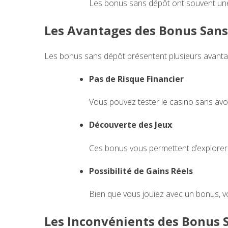
Les bonus sans dépôt ont souvent une 
Les Avantages des Bonus San
Les bonus sans dépôt présentent plusieurs avantag
Pas de Risque Financier
Vous pouvez tester le casino sans avoir
Découverte des Jeux
Ces bonus vous permettent d’explorer d
Possibilité de Gains Réels
Bien que vous jouiez avec un bonus, vo
Les Inconvénients des Bonus 