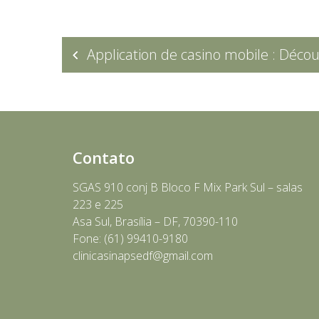
Navegação
Application de casino mobile : Décou
de
Post
Contato
SGAS 910 conj B Bloco F Mix Park Sul – salas
223 e 225
Asa Sul, Brasília – DF, 70390-110
Fone: (61) 99410-9180
clinicasinapsedf@gmail.com