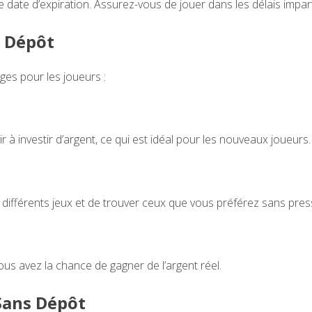
date d’expiration. Assurez-vous de jouer dans les délais impar
s Dépôt
es pour les joueurs :
 à investir d’argent, ce qui est idéal pour les nouveaux joueurs.
ifférents jeux et de trouver ceux que vous préférez sans press
us avez la chance de gagner de l’argent réel.
Sans Dépôt