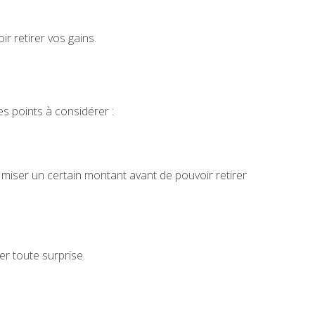
ir retirer vos gains.
es points à considérer :
miser un certain montant avant de pouvoir retirer
er toute surprise.