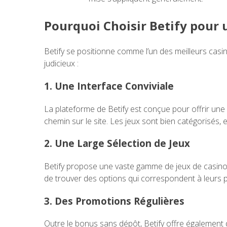
Pourquoi Choisir Betify pour 
Betify se positionne comme l’un des meilleurs casin
judicieux :
1. Une Interface Conviviale
La plateforme de Betify est conçue pour offrir une
chemin sur le site. Les jeux sont bien catégorisés, et
2. Une Large Sélection de Jeux
Betify propose une vaste gamme de jeux de casino, 
de trouver des options qui correspondent à leurs 
3. Des Promotions Régulières
Outre le bonus sans dépôt, Betify offre également 