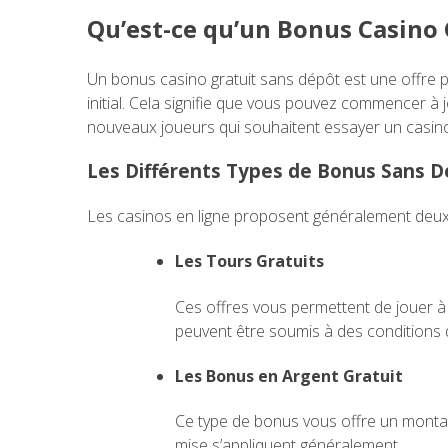
Qu’est-ce qu’un Bonus Casino 
Un bonus casino gratuit sans dépôt est une offre p
initial. Cela signifie que vous pouvez commencer à 
nouveaux joueurs qui souhaitent essayer un casino
Les Différents Types de Bonus Sans 
Les casinos en ligne proposent généralement deux
Les Tours Gratuits
Ces offres vous permettent de jouer à 
peuvent être soumis à des conditions 
Les Bonus en Argent Gratuit
Ce type de bonus vous offre un montant
mise s’appliquent généralement.