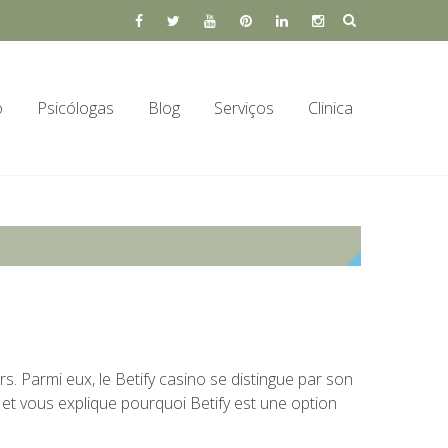
o
Psicólogas
Blog
Serviços
Clinica
s. Parmi eux, le
Betify casino
se distingue par son
 et vous explique pourquoi Betify est une option