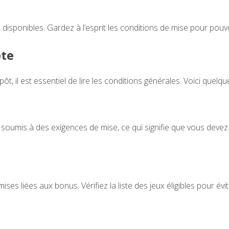
 disponibles. Gardez à l’esprit les conditions de mise pour pouvo
pte
, il est essentiel de lire les conditions générales. Voici quelqu
soumis à des exigences de mise, ce qui signifie que vous devez 
ses liées aux bonus. Vérifiez la liste des jeux éligibles pour évit