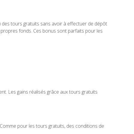
des tours gratuits sans avoir à effectuer de dépôt
s propres fonds. Ces bonus sont parfaits pour les
nt. Les gains réalisés grâce aux tours gratuits
 Comme pour les tours gratuits, des conditions de