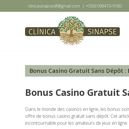
Skip
clinicasinapsedf@gmail.com
|
+55(61)99410-9180
to
content
Cl
Bonus Casino Gratuit Sans Dépôt : 
Bonus Casino Gratuit S
Dans le monde des casinos en ligne, les bonus son
offre de bonus casino gratuit sans dépôt. Cet artic
incontournable pour les amateurs de jeux en ligne.