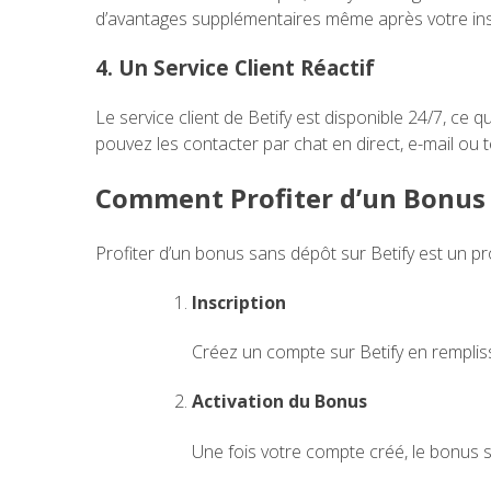
d’avantages supplémentaires même après votre inscr
4. Un Service Client Réactif
Le service client de Betify est disponible 24/7, ce
pouvez les contacter par chat en direct, e-mail ou 
Comment Profiter d’un Bonus C
Profiter d’un bonus sans dépôt sur Betify est un pro
Inscription
Créez un compte sur Betify en rempliss
Activation du Bonus
Une fois votre compte créé, le bonus 