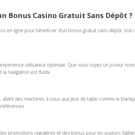
un Bonus Casino Gratuit Sans Dépôt ?
os en ligne pour bénéficier d’un bonus gratuit sans dépôt. Voici
 expérience utilisateur optimale. Que vous soyez un joueur novi
 la navigation est fluide.
allant des machines à sous aux jeux de table comme le blackjack
préférences.
des promotions régulières et des bonus pour les joueurs fidèles