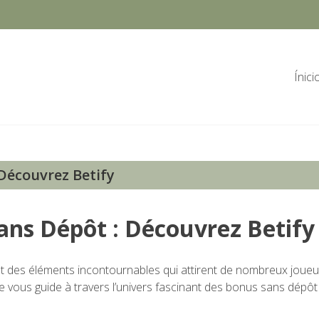
Ínici
Clinica Sinapse
inica Sinapse
Découvrez Betify
ans Dépôt : Découvrez Betify
t des éléments incontournables qui attirent de nombreux joueur
le vous guide à travers l’univers fascinant des bonus sans dépôt