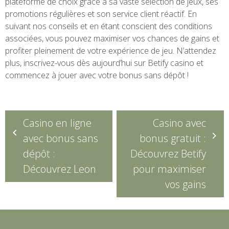
plateforme de choix grâce à sa vaste sélection de jeux, ses
promotions régulières et son service client réactif. En
suivant nos conseils et en étant conscient des conditions
associées, vous pouvez maximiser vos chances de gains et
profiter pleinement de votre expérience de jeu. N’attendez
plus, inscrivez-vous dès aujourd’hui sur
Betify casino
et
commencez à jouer avec votre bonus sans dépôt !
Navegação
Casino en ligne
Casino avec
de
avec bonus sans
bonus gratuit :
Post
dépôt :
Découvrez Betify
Découvrez Leon
pour maximiser
vos gains