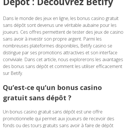
Dépôt : Découvrez Betify
Dans le monde des jeux en ligne, les bonus casino gratuit
sans dépôt sont devenus une véritable aubaine pour les
joueurs. Ces offres permettent de tester des jeux de casino
sans avoir à investir son propre argent. Parmi les
nombreuses plateformes disponibles,
Betify casino
se
distingue par ses promotions attractives et son interface
conviviale. Dans cet article, nous explorerons les avantages
des bonus sans dépôt et comment les utiliser efficacement
sur Betify.
Qu’est-ce qu’un bonus casino
gratuit sans dépôt ?
Un bonus casino gratuit sans dépôt est une offre
promotionnelle qui permet aux joueurs de recevoir des
fonds ou des tours gratuits sans avoir à faire de dépôt