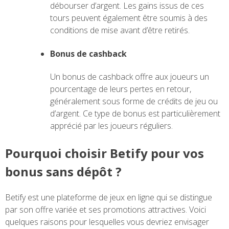
débourser d’argent. Les gains issus de ces
tours peuvent également être soumis à des
conditions de mise avant d’être retirés.
Bonus de cashback
Un bonus de cashback offre aux joueurs un
pourcentage de leurs pertes en retour,
généralement sous forme de crédits de jeu ou
d’argent. Ce type de bonus est particulièrement
apprécié par les joueurs réguliers.
Pourquoi choisir Betify pour vos
bonus sans dépôt ?
Betify est une plateforme de jeux en ligne qui se distingue
par son offre variée et ses promotions attractives. Voici
quelques raisons pour lesquelles vous devriez envisager