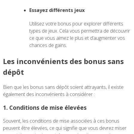
Essayez différents jeux
Utilisez votre bonus pour explorer différents
types de jeux. Cela vous permettra de découvrir
ce que vous aimez le plus et d’augmenter vos
chances de gains.
Les inconvénients des bonus sans
dépôt
Bien que les bonus sans dépôt soient attrayants, il existe
également des inconvénients à considérer :
1. Conditions de mise élevées
Souvent, les conditions de mise associées à ces bonus
peuvent être élevées, ce qui signifie que vous devrez miser