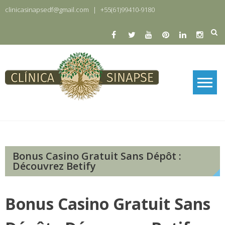
Skip
clinicasinapsedf@gmail.com
|
+55(61)99410-9180
to
content
Clinica Sinapse
Clinica Sinapse
Bonus Casino Gratuit Sans Dépôt :
Découvrez Betify
Bonus Casino Gratuit Sans