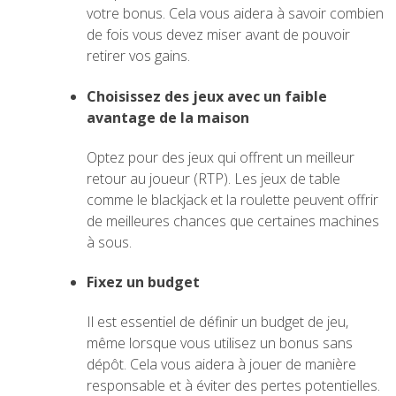
votre bonus. Cela vous aidera à savoir combien
de fois vous devez miser avant de pouvoir
retirer vos gains.
Choisissez des jeux avec un faible
avantage de la maison
Optez pour des jeux qui offrent un meilleur
retour au joueur (RTP). Les jeux de table
comme le blackjack et la roulette peuvent offrir
de meilleures chances que certaines machines
à sous.
Fixez un budget
Il est essentiel de définir un budget de jeu,
même lorsque vous utilisez un bonus sans
dépôt. Cela vous aidera à jouer de manière
responsable et à éviter des pertes potentielles.