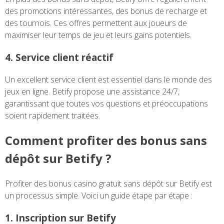
des promotions intéressantes, des bonus de recharge et
des tournois. Ces offres permettent aux joueurs de
maximiser leur temps de jeu et leurs gains potentiels.
4. Service client réactif
Un excellent service client est essentiel dans le monde des
jeux en ligne. Betify propose une assistance 24/7,
garantissant que toutes vos questions et préoccupations
soient rapidement traitées.
Comment profiter des bonus sans
dépôt sur Betify ?
Profiter des bonus casino gratuit sans dépôt sur Betify est
un processus simple. Voici un guide étape par étape :
1. Inscription sur Betify