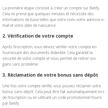
La première étape consiste à créer un compte sur Betify.
Cela ne prend que quelques minutes et nécessite des
informations de base telles que votre nom, votre adresse e-
mail et votre date de naissance.
2. Vérification de votre compte
Après l’inscription, vous devrez vérifier votre compte en
fournissant des documents d’identité. Cela garantit la
sécurité de votre compte et vous permet de retirer vos
gains sans problème.
3. Réclamation de votre bonus sans dépôt
Une fois votre compte vérifié, vous pouvez réclamer votre
bonus sans dépôt. Cela peut être fait automatiquement lors
de l’inscription ou en utilisant un code promotionnel fourni
par Betify.