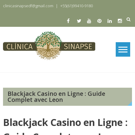
Skip
clinicasinapsedf@gmail.com
|
+55(61)99410-9180
to
content
Clinica Sinapse
Clinica Sinapse
Blackjack Casino en Ligne : Guide
Complet avec Leon
Blackjack Casino en Ligne :