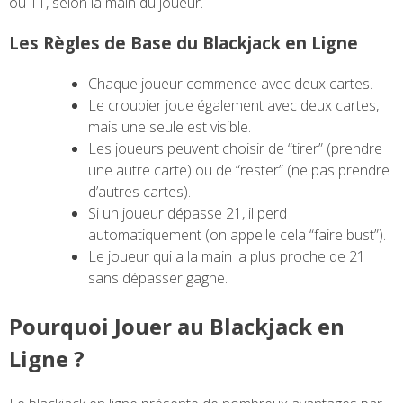
ou 11, selon la main du joueur.
Les Règles de Base du Blackjack en Ligne
Chaque joueur commence avec deux cartes.
Le croupier joue également avec deux cartes,
mais une seule est visible.
Les joueurs peuvent choisir de “tirer” (prendre
une autre carte) ou de “rester” (ne pas prendre
d’autres cartes).
Si un joueur dépasse 21, il perd
automatiquement (on appelle cela “faire bust”).
Le joueur qui a la main la plus proche de 21
sans dépasser gagne.
Pourquoi Jouer au Blackjack en
Ligne ?