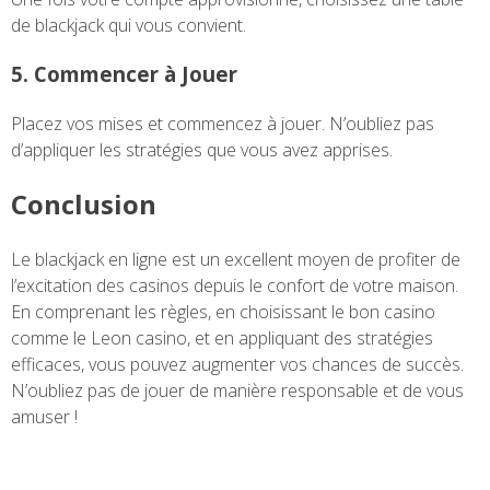
de blackjack qui vous convient.
5. Commencer à Jouer
Placez vos mises et commencez à jouer. N’oubliez pas
d’appliquer les stratégies que vous avez apprises.
Conclusion
Le blackjack en ligne est un excellent moyen de profiter de
l’excitation des casinos depuis le confort de votre maison.
En comprenant les règles, en choisissant le bon casino
comme le
Leon casino
, et en appliquant des stratégies
efficaces, vous pouvez augmenter vos chances de succès.
N’oubliez pas de jouer de manière responsable et de vous
amuser !
Navegação