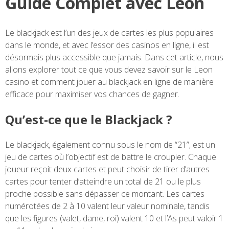
Guide Complet avec Leon
Le blackjack est l’un des jeux de cartes les plus populaires
dans le monde, et avec l’essor des casinos en ligne, il est
désormais plus accessible que jamais. Dans cet article, nous
allons explorer tout ce que vous devez savoir sur le
Leon
casino
et comment jouer au blackjack en ligne de manière
efficace pour maximiser vos chances de gagner.
Qu’est-ce que le Blackjack ?
Le blackjack, également connu sous le nom de “21”, est un
jeu de cartes où l’objectif est de battre le croupier. Chaque
joueur reçoit deux cartes et peut choisir de tirer d’autres
cartes pour tenter d’atteindre un total de 21 ou le plus
proche possible sans dépasser ce montant. Les cartes
numérotées de 2 à 10 valent leur valeur nominale, tandis
que les figures (valet, dame, roi) valent 10 et l’As peut valoir 1