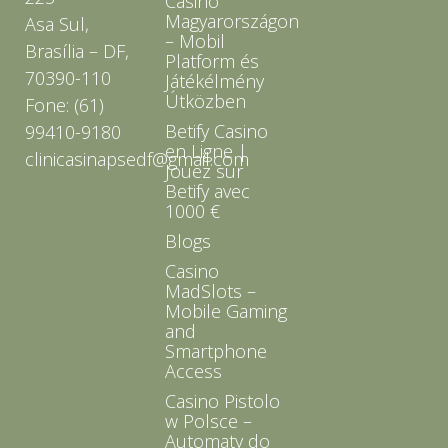
Casino
Magyarországon
Asa Sul,
– Mobil
Brasília – DF,
Platform és
70390-110
Játékélmény
Útközben
Fone: (61)
Betify Casino
99410-9180
en Ligne |
clinicasinapsedf@gmail.com
Jouez sur
Betify avec
1000 €
Blogs
Casino
MadSlots –
Mobile Gaming
and
Smartphone
Access
Casino Pistolo
w Polsce –
Automaty do