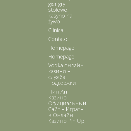
gier gry
stołowe i
kasyno na
żywo
Clinica
Contato
Homepage
Homepage
Vodka онлайн
казино –
служба
поддержки
Пин Ап
Казино
Официальный
Сайт – Играть
в Онлайн
Казино Pin Up