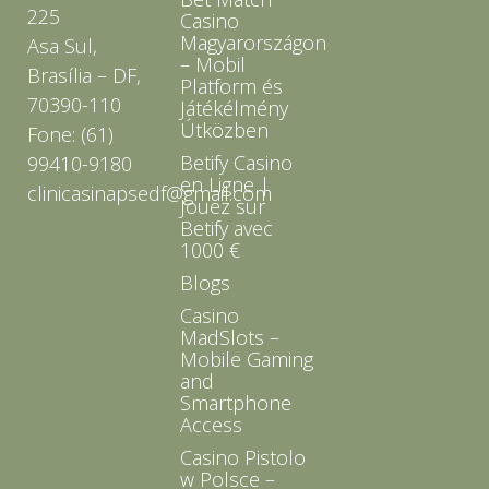
225
Casino
Magyarországon
Asa Sul,
– Mobil
Brasília – DF,
Platform és
70390-110
Játékélmény
Útközben
Fone: (61)
Betify Casino
99410-9180
en Ligne |
clinicasinapsedf@gmail.com
Jouez sur
Betify avec
1000 €
Blogs
Casino
MadSlots –
Mobile Gaming
and
Smartphone
Access
Casino Pistolo
w Polsce –