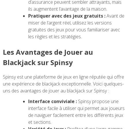
d’assurance peuvent sembler attrayants, mais
ils augmentent l’avantage de la maison.
Pratiquer avec des jeux gratuits :
Avant de
miser de l’argent réel, utilisez les versions
gratuites des jeux pour vous familiariser avec
les règles et les stratégies.
Les Avantages de Jouer au
Blackjack sur Spinsy
Spinsy est une plateforme de jeux en ligne réputée qui offre
une expérience de blackjack exceptionnelle. Voici quelques-
uns des avantages de jouer au blackjack sur Spinsy :
Interface conviviale :
Spinsy propose une
interface facile à utiliser qui permet aux joueurs
de naviguer facilement entre les différents jeux
et sections.
Variété de jeux :
Profitez d’une large gamme