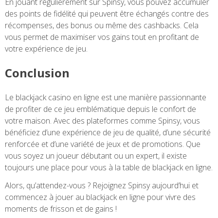
En jouant régulièrement sur Spinsy, vous pouvez accumuler
des points de fidélité qui peuvent être échangés contre des
récompenses, des bonus ou même des cashbacks. Cela
vous permet de maximiser vos gains tout en profitant de
votre expérience de jeu.
Conclusion
Le blackjack casino en ligne est une manière passionnante
de profiter de ce jeu emblématique depuis le confort de
votre maison. Avec des plateformes comme Spinsy, vous
bénéficiez d’une expérience de jeu de qualité, d’une sécurité
renforcée et d’une variété de jeux et de promotions. Que
vous soyez un joueur débutant ou un expert, il existe
toujours une place pour vous à la table de blackjack en ligne.
Alors, qu’attendez-vous ? Rejoignez Spinsy aujourd’hui et
commencez à jouer au blackjack en ligne pour vivre des
moments de frisson et de gains !