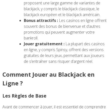
proposent une large gamme de variantes de
blackjack, y compris le blackjack classique, le
blackjack européen et le blackjack américain.
Bonus attractifs :
Les casinos en ligne offrent
souvent des bonus de bienvenue et d’autres
promotions qui peuvent augmenter votre
bankroll.
Jouer gratuitement :
La plupart des casinos
en ligne, y compris Spinsy, offrent des versions
gratuites de leurs jeux, permettant aux joueurs
de s’entraîner sans risquer d’argent réel.
Comment Jouer au Blackjack en
Ligne ?
Les Règles de Base
Avant de commencer à jouer, il est essentiel de comprendre