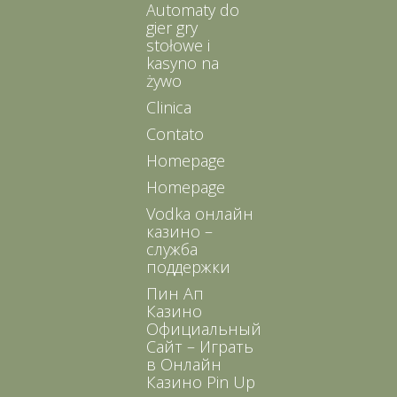
Automaty do
gier gry
stołowe i
kasyno na
żywo
Clinica
Contato
Homepage
Homepage
Vodka онлайн
казино –
служба
поддержки
Пин Ап
Казино
Официальный
Сайт – Играть
в Онлайн
Казино Pin Up