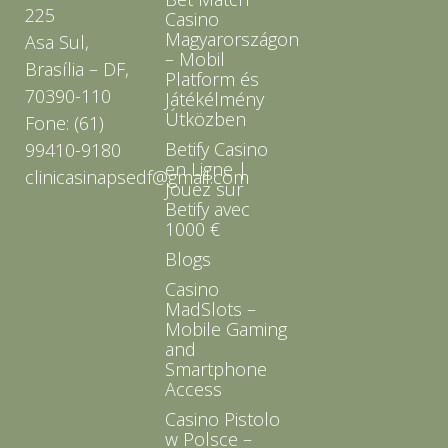
225
Casino
Magyarországon
Asa Sul,
– Mobil
Brasília – DF,
Platform és
70390-110
Játékélmény
Útközben
Fone: (61)
Betify Casino
99410-9180
en Ligne |
clinicasinapsedf@gmail.com
Jouez sur
Betify avec
1000 €
Blogs
Casino
MadSlots –
Mobile Gaming
and
Smartphone
Access
Casino Pistolo
w Polsce –