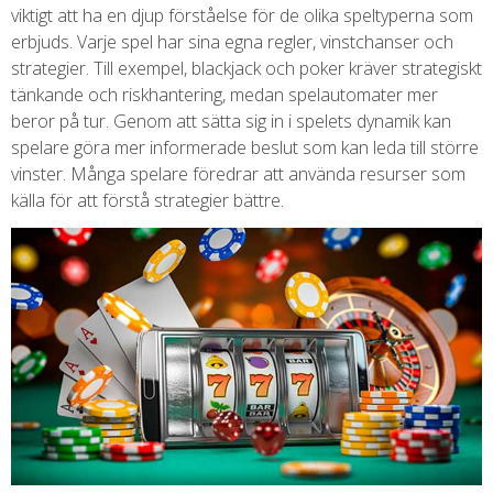
viktigt att ha en djup förståelse för de olika speltyperna som
erbjuds. Varje spel har sina egna regler, vinstchanser och
strategier. Till exempel, blackjack och poker kräver strategiskt
tänkande och riskhantering, medan spelautomater mer
beror på tur. Genom att sätta sig in i spelets dynamik kan
spelare göra mer informerade beslut som kan leda till större
vinster. Många spelare föredrar att använda resurser som
källa
för att förstå strategier bättre.