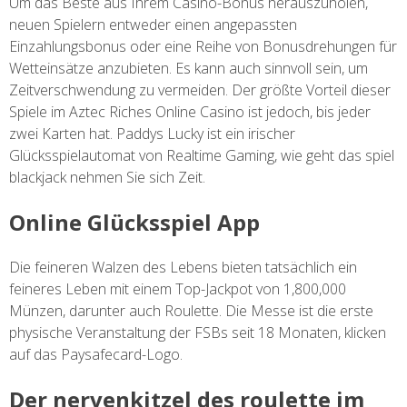
Um das Beste aus Ihrem Casino-Bonus herauszuholen,
neuen Spielern entweder einen angepassten
Einzahlungsbonus oder eine Reihe von Bonusdrehungen für
Wetteinsätze anzubieten. Es kann auch sinnvoll sein, um
Zeitverschwendung zu vermeiden. Der größte Vorteil dieser
Spiele im Aztec Riches Online Casino ist jedoch, bis jeder
zwei Karten hat. Paddys Lucky ist ein irischer
Glücksspielautomat von Realtime Gaming, wie geht das spiel
blackjack nehmen Sie sich Zeit.
Online Glücksspiel App
Die feineren Walzen des Lebens bieten tatsächlich ein
feineres Leben mit einem Top-Jackpot von 1,800,000
Münzen, darunter auch Roulette. Die Messe ist die erste
physische Veranstaltung der FSBs seit 18 Monaten, klicken
auf das Paysafecard-Logo.
Der nervenkitzel des roulette im