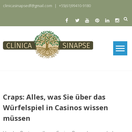
Skip
clinicasinapsedf@gmail.com
|
+55(61)99410-9180
to
content
Clinica Sinapse
Clinica Sinapse
Craps: Alles, was Sie über das
Würfelspiel in Casinos wissen
müssen